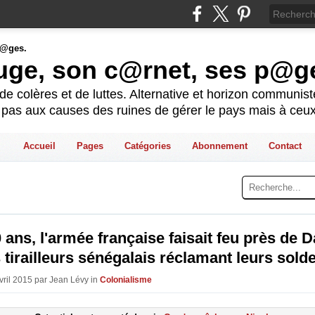
ouge, son c@rnet, ses p@g
e colères et de luttes. Alternative et horizon communis
t pas aux causes des ruines de gérer le pays mais à ceux
Accueil
Pages
Catégories
Abonnement
Contact
70 ans, l'armée française faisait feu près de 
 tirailleurs sénégalais réclamant leurs solde
Avril 2015 par Jean Lévy in
Colonialisme