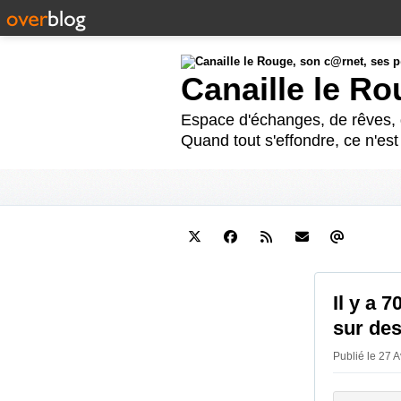
Canaille le R
Espace d'échanges, de rêves, d
Quand tout s'effondre, ce n'es
Il y a 
sur des
Publié le 27 