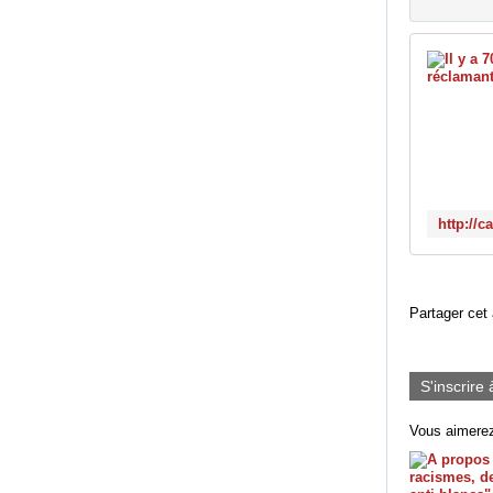
Partager cet 
S'inscrire 
Vous aimerez