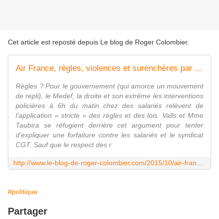
Cet article est reposté depuis
Le blog de Roger Colombier
.
Air France, règles, violences et surenchères par José Fort
Règles ? Pour le gouvernement (qui amorce un mouvement
de repli), le Medef, la droite et son extrême les interventions
policières à 6h du matin chez des salariés relèvent de
l’application « stricte » des règles et des lois. Valls et Mme
Taubira se réfugient derrière cet argument pour tenter
d’expliquer une forfaiture contre les salariés et le syndicat
CGT. Sauf que le respect des r
http://www.le-blog-de-roger-colombier.com/2015/10/air-france-regles-violences-et-surencheres-par-jose-fort.html
#politique
Partager