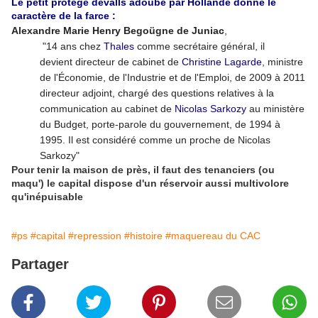
Le petit protégé devalls adoubé par Hollande donne le
caractère de la farce :
Alexandre Marie Henry Begoügne de Juniac
,
"14 ans chez
Thales
comme secrétaire général, il
devient directeur de cabinet de
Christine Lagarde
, ministre
de l'Économie, de l'Industrie et de l'Emploi, de 2009 à 2011
directeur adjoint, chargé des questions relatives à la
communication au cabinet de
Nicolas Sarkozy
au ministère
du Budget, porte-parole du gouvernement, de 1994 à
1995
. Il est considéré comme un proche de Nicolas
Sarkozy"
Pour tenir la maison de près, il faut des tenanciers (ou
maqu') le capital dispose d'un réservoir aussi multivolore
qu'inépuisable
#ps
#capital
#repression
#histoire
#maquereau du CAC
Partager