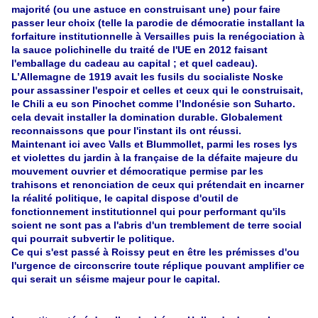
majorité (ou une astuce en construisant une) pour faire
passer leur choix (telle la parodie de démocratie installant la
forfaiture institutionnelle à Versailles puis la renégociation à
la sauce polichinelle du traité de l'UE en 2012 faisant
l'emballage du cadeau au capital ; et quel cadeau).
L’Allemagne de 1919 avait les fusils du socialiste Noske
pour assassiner l'espoir et celles et ceux qui le construisait,
le Chili a eu son Pinochet comme l’Indonésie son Suharto.
cela devait installer la domination durable. Globalement
reconnaissons que pour l'instant ils ont réussi.
Maintenant ici avec Valls et Blummollet, parmi les roses lys
et violettes du jardin à la française de la défaite majeure du
mouvement ouvrier et démocratique permise par les
trahisons et renonciation de ceux qui prétendait en incarner
la réalité politique, le capital dispose d'outil de
fonctionnement institutionnel qui pour performant qu'ils
soient ne sont pas a l'abris d'un tremblement de terre social
qui pourrait subvertir le politique.
Ce qui s'est passé à Roissy peut en être les prémisses d'ou
l'urgence de circonscrire toute réplique pouvant amplifier ce
qui serait un séisme majeur pour le capital.