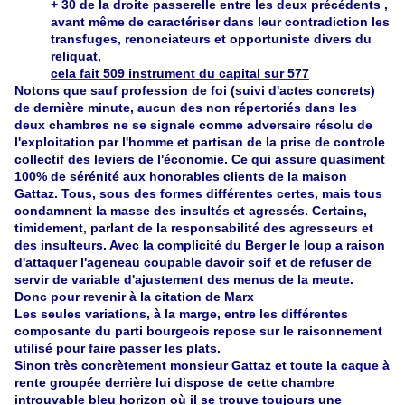
+ 30 de la droite passerelle entre les deux précédents ,
avant même de caractériser dans leur contradiction les
transfuges, renonciateurs et opportuniste divers du
reliquat,
cela fait 509 instrument du capital sur 577
Notons que sauf profession de foi (suivi d'actes concrets)
de dernière minute, aucun des non répertoriés dans les
deux chambres ne se signale comme adversaire résolu de
l'exploitation par l'homme et partisan de la prise de controle
collectif des leviers de l'économie. Ce qui assure quasiment
100% de sérénité aux honorables clients de la maison
Gattaz. Tous, sous des formes différentes certes, mais tous
condamnent la masse des insultés et agressés. Certains,
timidement, parlant de la responsabilité des agresseurs et
des insulteurs. Avec la complicité du Berger le loup a raison
d'attaquer l'ageneau coupable davoir soif et de refuser de
servir de variable d'ajustement des menus de la meute.
Donc pour revenir à la citation de Marx
Les seules variations, à la marge, entre les différentes
composante du parti bourgeois repose sur le raisonnement
utilisé pour faire passer les plats.
Sinon très concrètement monsieur Gattaz et toute la caque à
rente groupée derrière lui dispose de cette chambre
introuvable bleu horizon où il se trouve toujours une