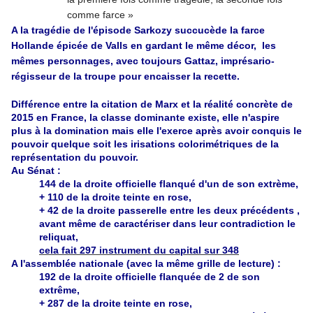
comme farce »
A la tragédie de l'épisode Sarkozy succucède la farce
Hollande épicée de Valls en gardant le même décor, les
mêmes personnages, avec toujours Gattaz, imprésario-
régisseur de la troupe pour encaisser la recette.
Différence entre la citation de Marx et la réalité concrète de
2015 en France, la classe dominante existe, elle n'aspire
plus à la domination mais elle l'exerce après avoir conquis le
pouvoir quelque soit les irisations colorimétriques de la
représentation du pouvoir.
Au Sénat :
144 de la droite officielle flanqué d'un de son extrème,
+ 110 de la droite teinte en rose,
+ 42 de la droite passerelle entre les deux précédents ,
avant même de caractériser dans leur contradiction le
reliquat,
cela fait 297 instrument du capital sur 348
A l'assemblée nationale (avec la même grille de lecture) :
192 de la droite officielle flanquée de 2 de son
extrême,
+ 287 de la droite teinte en rose,