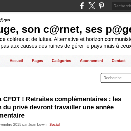
ouge, son c@rnet, ses p@g
e colères et de luttes. Alternative et horizon communis
t pas aux causes des ruines de gérer le pays mais à ceux
Accueil
Pages
Catégories
Abonnement
Contact
a CFDT ! Retraites complémentaires : les
s du privé devront travailler une année
mentaire
ovembre 2015 par Jean Lévy in
Social