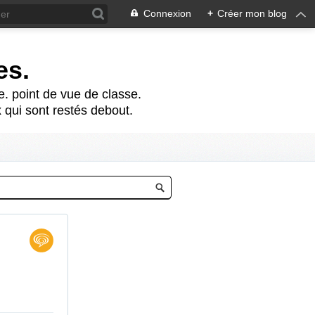
Connexion
+
Créer mon blog
es.
te. point de vue de classe.
 qui sont restés debout.