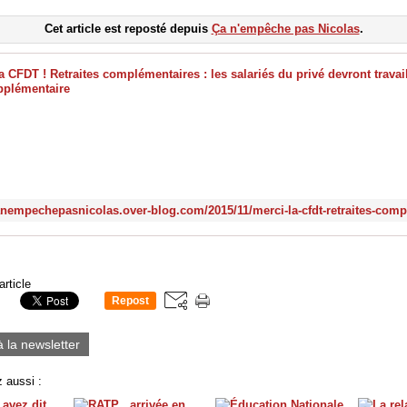
Cet article est reposté depuis
Ça n'empêche pas Nicolas
.
article
Repost
1
à la newsletter
 aussi :