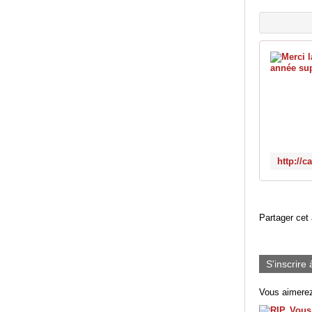
Partager cet 
S'inscrire 
Vous aimerez