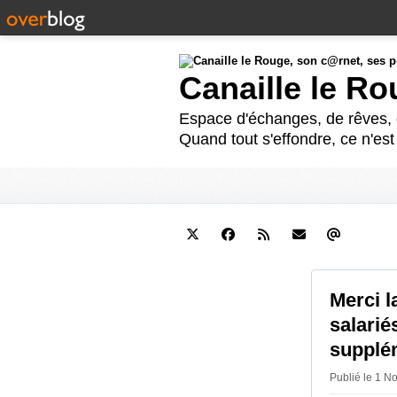
Canaille le R
Espace d'échanges, de rêves, d
Quand tout s'effondre, ce n'es
Merci l
salarié
supplé
Publié le 1 N