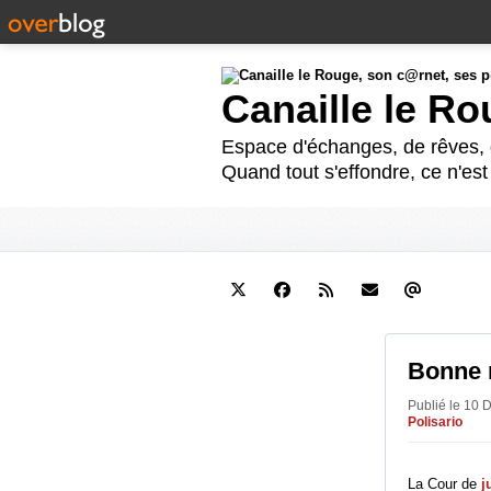
Canaille le R
Espace d'échanges, de rêves, d
Quand tout s'effondre, ce n'es
Bonne n
Publié le 10 
Polisario
La Cour de
j