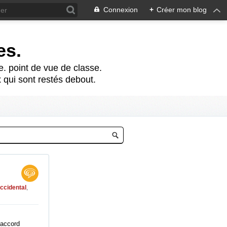
Connexion
+
Créer mon blog
es.
te. point de vue de classe.
 qui sont restés debout.
ccidental
,
’accord