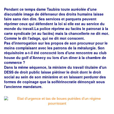
Pendant ce temps dame Taubira toute auréolée d'une
discutable image de défenseur des droits humains laisse
faire sans rien dire. Ses services et parquets peuvent
réprimer ceux qui défendent la loi si elle est au service du
monde du travail.La police réprime au faciès le patronat à la
carte syndicale (et au faciès) mais la chancellerie ne dit mot.
Comme le dit l'adage, qui ne dit mot conscent.
Pas d'interrogation sur les propos de son
procureur pour le
moins complaisant avec les patrons de la métalurgie.
Son
réquisitoire a-t-il été concocté lors d'une rencontre au club
house du golf d'A
nnecy ou lors d'un diner à la chambre de
commerce ?
Dans la même séquence, la ministre du travail titulaire d'un
DESS de droit public laisse piétiner le droit dont le droit
social au sein de son ministère et en laissant perdurer des
formes de copinage que la solférinocratie dénonçait sous
l'ancienne mandature.