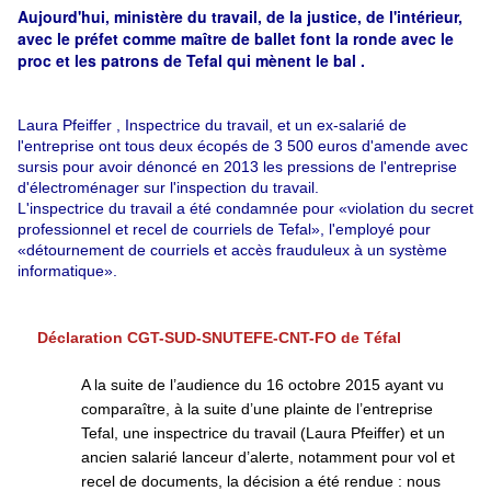
Aujourd'hui, ministère du travail, de la justice, de l'intérieur,
avec le préfet comme maître de ballet font la ronde avec le
proc et les patrons de Tefal qui mènent le bal .
Laura Pfeiffer , Inspectrice du travail, et un ex-salarié de
l'entreprise ont tous deux écopés de 3 500 euros d'amende avec
sursis pour avoir dénoncé en 2013 les pressions de l'entreprise
d'électroménager sur l'inspection du travail.
L'inspectrice du travail a été condamnée pour «violation du secret
professionnel et recel de courriels de Tefal», l'employé pour
«détournement de courriels et accès frauduleux à un système
informatique».
Déclaration CGT-SUD-SNUTEFE-CNT-FO de Téfal
A la suite de l’audience du 16 octobre 2015 ayant vu
comparaître, à la suite d’une plainte de l’entreprise
Tefal, une inspectrice du travail (Laura Pfeiffer) et un
ancien salarié lanceur d’alerte, notamment pour vol et
recel de documents, la décision a été rendue : nous