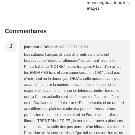
Commentaires
J
jean-marie Défossé
06/12/2015 06:59
Les salariés français et leurs différents syndicats ont
beaucoup de "retard à l'allumage" concernant l'équité et
l'impartialité de "NOTRE" justice française !<br /> J'en ai fait
les ENORMES frais et conséquences ... en 1987 ; c'est pas
d'hier , tout en le dénonçant DEJA à cette époque sans pour
autant rencontrer la moindre réaction de solidarité de la
majorité de la population que je défendais indirectement et
qui , à l'heure actuelle sont ciblées comme "sans dent" par
notre Capitaine de pédalo .<br /> Pour mémoire et en rapport
aux différentes plaintes contre ma pomme , venant d'une
profession reconnue comme étant en France une profession
libérale TRES PRIVILEGIEE , je me suis retrouvé à plusieurs
reprises dans la salle des pas perdus d'un tribunal à attendre
l'ouverture de la séance .<br /> Que fait-on souvent lorsqu'on