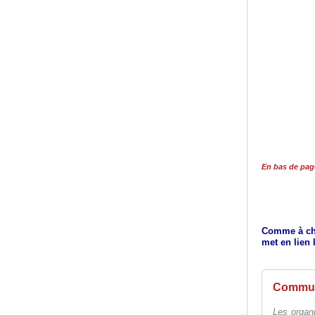
En bas de page
Comme à chaq
met en lien 
Les organi