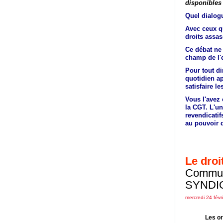
disponibles
Quel dialogu
Avec ceux qu
droits assas
Ce débat ne 
champ de l'e
Pour tout d
quotidien ap
satisfaire le
Vous l'avez 
la CGT. L'un
revendicatif
au pouvoir 
Le droi
Commun
SYNDIC
mercredi 24 févr
Les or