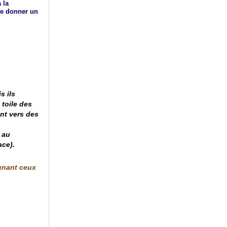
 la
 de donner un
s ils
 toile des
nt vers des
 au
ace).
ignant ceux