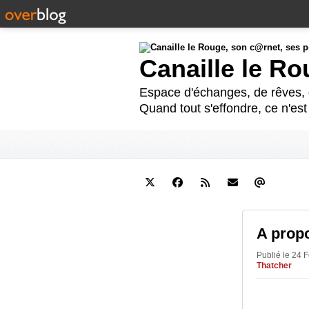
Canaille le R
Espace d'échanges, de rêves, d
Quand tout s'effondre, ce n'es
A propo
Publié le 24 
Thatcher