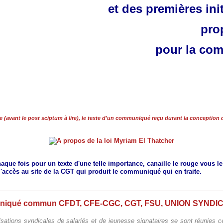
et des premières init
pro
pour la com
 (avant le post sciptum à lire), le texte d'un communiqué reçu durant la conception
ue fois pour un texte d'une telle importance, canaille le rouge vous le
l'accès au site de la CGT qui produit le communiqué qui en traite.
sations syndicales de salariés et de jeunesse signataires se sont réunies c