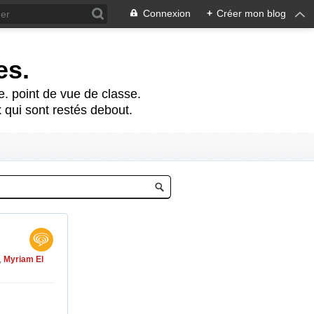
Connexion
+
Créer mon blog
es.
te. point de vue de classe.
 qui sont restés debout.
,
Myriam El