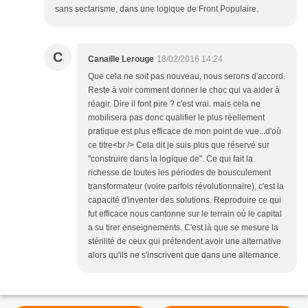
sans sectarisme, dans une logique de Front Populaire.
C
Canaille Lerouge
18/02/2016 14:24
Que cela ne soit pas nouveau, nous serons d'accord.
Reste à voir comment donner le choc qui va aider à
réagir. Dire il font pire ? c'est vrai. mais cela ne
mobilisera pas donc qualifier le plus réellement
pratique est plus efficace de mon point de vue...d'où
ce titre<br /> Cela dit je suis plus que réservé sur
"construire dans la logique de". Ce qui fait la
richesse de toutes les périodes de bousculement
transformateur (voire parfois révolutionnaire), c'est la
capacité d'inventer des solutions. Reproduire ce qui
fut efficace nous cantonne sur le terrain où le capital
a su tirer enseignements. C'est là que se mesure la
stérilité de ceux qui prétendent avoir une alternative
alors qu'ils ne s'inscrivent que dans une alternance.