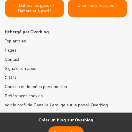
< Dehors les gueux !
Cheminots retraités >
Dehors et à pied !
Hébergé par Overblog
Top articles
Pages
Contact
Signaler un abus
C.G.U.
Cookies et données personnelles
Préférences cookies
Voir le profil de Canaille Lerouge sur le portail Overblog
Créer un blog sur Overblog