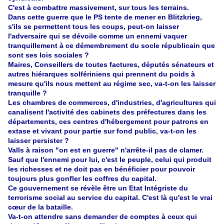
C'est à combattre massivement, sur tous les terrains.
Dans cette guerre que le PS tente de mener en Blitzkrieg,
s'ils se permettent tous les coups, peut-on laisser
l'adversaire qui se dévoile comme un ennemi vaquer
tranquillement à ce démembrement du socle républicain que
sont ses lois sociales ?
Maires, Conseillers de toutes factures, députés sénateurs et
autres hiérarques solfériniens qui prennent du poids à
mesure qu'ils nous mettent au régime sec, va-t-on les laisser
tranquille ?
Les chambres de commerces, d'industries, d'agricultures qui
canalisent l'activité des cabinets des préfectures dans les
départements, ces centres d'hébergement pour patrons en
extase et vivant pour partie sur fond public, va-t-on les
laisser persister ?
Valls à raison "on est en guerre" n'arrête-il pas de clamer.
Sauf que l'ennemi pour lui, c'est le peuple, celui qui produit
les richesses et ne doit pas en bénéficier pour pouvoir
toujours plus gonfler les coffres du capital.
Ce gouvernement se révèle être un Etat Intégriste du
terrorisme social au service du capital. C'est là qu'est le vrai
cœur de la bataille.
Va-t-on attendre sans demander de comptes à ceux qui