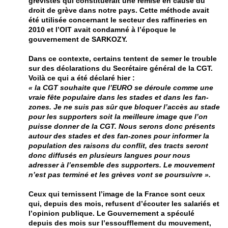
grévistes qui constituerait une remise en cause du
droit de grève dans notre pays. Cette méthode avait
été utilisée concernant le secteur des raffineries en
2010 et l’OIT avait condamné à l’époque le
gouvernement de SARKOZY.
Dans ce contexte, certains tentent de semer le trouble
sur des déclarations du Secrétaire général de la CGT.
Voilà ce qui a été déclaré hier :
« la CGT souhaite que l’EURO se déroule comme une
vraie fête populaire dans les stades et dans les fan-
zones. Je ne suis pas sûr que bloquer l’accès au stade
pour les supporters soit la meilleure image que l’on
puisse donner de la CGT. Nous serons donc présents
autour des stades et des fan-zones pour informer la
population des raisons du conflit, des tracts seront
donc diffusés en plusieurs langues pour nous
adresser à l’ensemble des supporters. Le mouvement
n’est pas terminé et les grèves vont se poursuivre ».
Ceux qui ternissent l’image de la France sont ceux
qui, depuis des mois, refusent d’écouter les salariés et
l’opinion publique. Le Gouvernement a spéculé
depuis des mois sur l’essoufflement du mouvement,