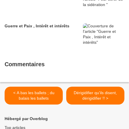
Guerre et Paix , Intérêt et intérêts
Commentaires
< A bas les ballets ; du
Dérigidifier qu'ils disent,
balais les ballets
dérigidifier !! >
Hébergé par Overblog
Top articles