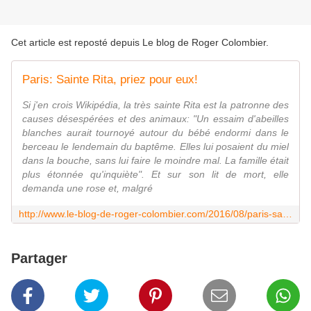
Cet article est reposté depuis
Le blog de Roger Colombier
.
Paris: Sainte Rita, priez pour eux!
Si j'en crois Wikipédia, la très sainte Rita est la patronne des
causes désespérées et des animaux: "Un essaim d'abeilles
blanches aurait tournoyé autour du bébé endormi dans le
berceau le lendemain du baptême. Elles lui posaient du miel
dans la bouche, sans lui faire le moindre mal. La famille était
plus étonnée qu'inquiète". Et sur son lit de mort, elle
demanda une rose et, malgré
http://www.le-blog-de-roger-colombier.com/2016/08/paris-sainte-rita-priez-pour-eux.html
Partager