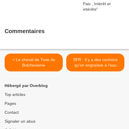
Commentaires
< Le cheval de Troie du
SFR : Il y a des cochons
Bolchevisme
qu'on engraisse à l'eau
claire >
Hébergé par Overblog
Top articles
Pages
Contact
Signaler un abus