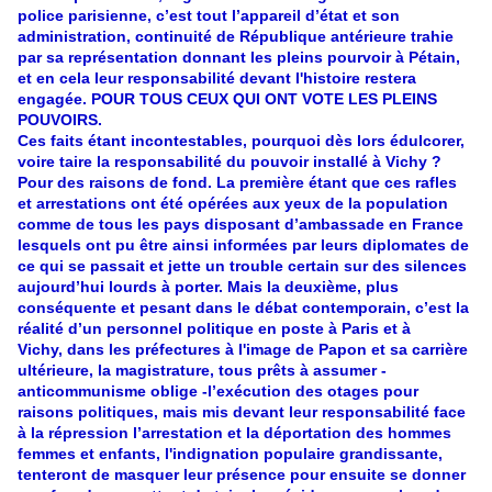
police parisienne, c’est tout l’appareil d’état et son
administration, continuité de République antérieure trahie
par sa représentation donnant les pleins pourvoir à Pétain,
et en cela leur responsabilité devant l'histoire restera
engagée. POUR TOUS CEUX QUI ONT VOTE LES PLEINS
POUVOIRS.
Ces faits étant incontestables, pourquoi dès lors édulcorer,
voire taire la responsabilité du pouvoir installé à Vichy ?
Pour des raisons de fond. La première étant que ces rafles
et arrestations ont été opérées aux yeux de la population
comme de tous les pays disposant d’ambassade en France
lesquels ont pu être ainsi informées par leurs diplomates de
ce qui se passait et jette un trouble certain sur des silences
aujourd’hui lourds à porter. Mais la deuxième, plus
conséquente et pesant dans le débat contemporain, c’est la
réalité d’un personnel politique en poste à Paris et à
Vichy, dans les préfectures à l'image de Papon et sa carrière
ultérieure, la magistrature, tous prêts à assumer -
anticommunisme oblige -l’exécution des otages pour
raisons politiques, mais mis devant leur responsabilité face
à la répression l’arrestation et la déportation des hommes
femmes et enfants, l'indignation populaire grandissante,
tenteront de masquer leur présence pour ensuite se donner