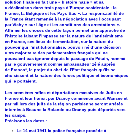
solution finale en fait une « histoire nazie » et sa
« déclinaison dans trois pays d’Europe occidentale : la
France, la Belgique et les Pays-Bas ». La responsabilité de
la France étant ramenée à la négociation avec l’occupant
par Vichy « sur l’âge et les conditions des arrestations ».
Affirmer les choses de cette façon permet une approche de
l’histoire faisant l’impasse sur la nature de l’antisémitisme
en France, ses lieux de fermentation, sur la nature du
pouvoir qui l’institutionnalise, pouvoir né d’une décision
ultra majoritaire des parlementaires français qui ne
pouvaient pas ignorer depuis le passage de Pétain, nommé
par le gouvernement comme ambassadeur zélé auprès
de Franco*, le projet du chef de l'Etat français qu'ils se
choisissent et la nature des forces politique et économiques
qui le portaient.
Les premières rafles et déportations massives de Juifs en
France et leur transit par Drancy commence
avant Wansee
et
par milliers des juifs de la région parisienne seront arrêtés
internés à Beaune la Rolande ou Drancy puis déportés vers
les camps.
Précisons les dates :
Le 14 mai 1941 la police française procède à