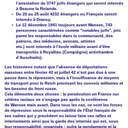
l’arrestation de 3747 juifs étrangers qui seront internés
à Beaune la Rolande.
Du 20 au 25 août 4232 étrangers ou Français seront
internés à Drancy.
Le 12 décembre 1941 toujours avant Wansee, 743
personnes caractérisées comme "notables juifs", pris
parmi les responsables dans la communauté, des
patrons, des médecins, avocats, artistes
etc.) sont internés à l’école militaire avant d’être
transportés à Royallieu (Compiègne) antichambre
d’Auschwitz).
Les historiens notent que l’absence de déportations
massives entre février 42 et juillet 42 n’est pas due à une
pause dans la répression, mais à l’insuffisance de moyens
de transport pour le Reich priorisant les convois militaires et
les besoins du front russe.
Cela démontre deux choses : la persécution en France sur
critères raciaux ne s’engage pas après la conférence
de Wansee mais avant. Dans tous les cas, ce sont les forces
de répression sous la responsabilité de l’État français de
ses cadres qui y procèdent ou laisse faire ces rafles et
internements ainsi que la garde des internés qui est, sous
leur responsabilité, organisée : outre la gendarmerie et la