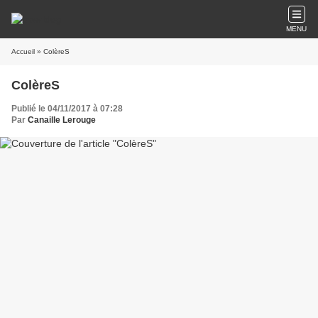
MENU
Accueil
» ColèreS
ColèreS
Publié le 04/11/2017 à 07:28
Par
Canaille Lerouge