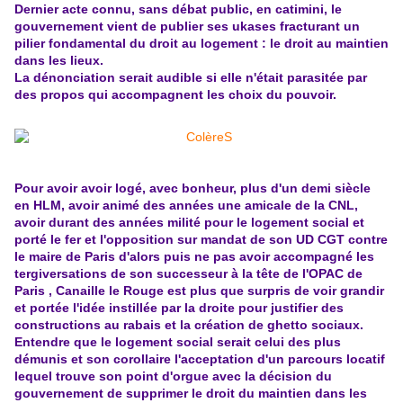
Dernier acte connu, sans débat public, en catimini, le
gouvernement vient de publier ses ukases fracturant un
pilier fondamental du droit au logement : le droit au maintien
dans les lieux.
La dénonciation serait audible si elle n'était parasitée par
des propos qui accompagnent les choix du pouvoir.
Pour avoir avoir logé, avec bonheur, plus d'un demi siècle
en HLM, avoir animé des années une amicale de la CNL,
avoir durant des années milité pour le logement social et
porté le fer et l'opposition sur mandat de son UD CGT contre
le maire de Paris d'alors puis ne pas avoir accompagné les
tergiversations de son successeur à la tête de l'OPAC de
Paris , Canaille le Rouge est plus que surpris de voir grandir
et portée l'idée instillée par la droite pour justifier des
constructions au rabais et la création de ghetto sociaux.
Entendre que le logement social serait celui des plus
démunis et son corollaire l'acceptation d'un parcours locatif
lequel trouve son point d'orgue avec la décision du
gouvernement de supprimer le droit du maintien dans les