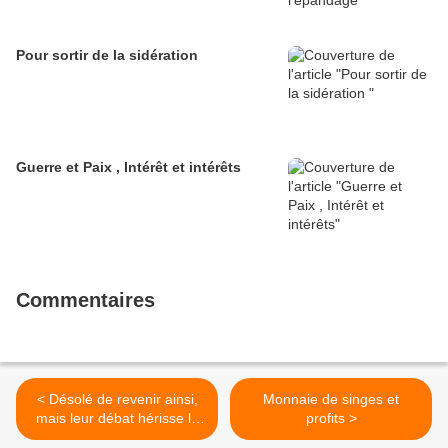
Pour sortir de la sidération
Guerre et Paix , Intérêt et intérêts
Commentaires
< Désolé de revenir ainsi,
Monnaie de singes et
mais leur débat hérisse le
profits >
poil de Canaille le Rouge