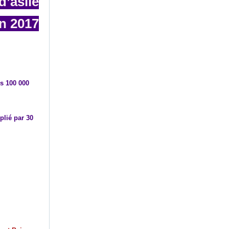
’asile
en 2017
es 100 000
plié par 30