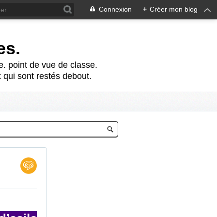
Connexion
+
Créer mon blog
es.
te. point de vue de classe.
 qui sont restés debout.