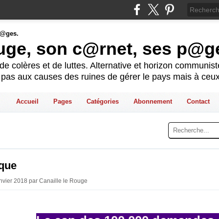
ouge, son c@rnet, ses p@g
e colères et de luttes. Alternative et horizon communis
t pas aux causes des ruines de gérer le pays mais à ceux
Accueil
Pages
Catégories
Abonnement
Contact
ique
anvier 2018 par Canaille le Rouge