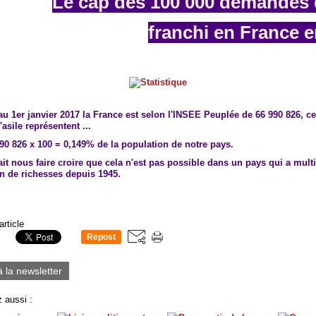
Le cap des 100 000 demandes d
franchi en France 
u 1er janvier 2017 la France est selon l'INSEE Peuplée de 66 990 826, c
sile représentent ...
90 826 x 100 = 0,149% de la population de notre pays.
it nous faire croire que cela n'est pas possible dans un pays qui a multi
n de richesses depuis 1945.
article
Repost
0
à la newsletter
 aussi :