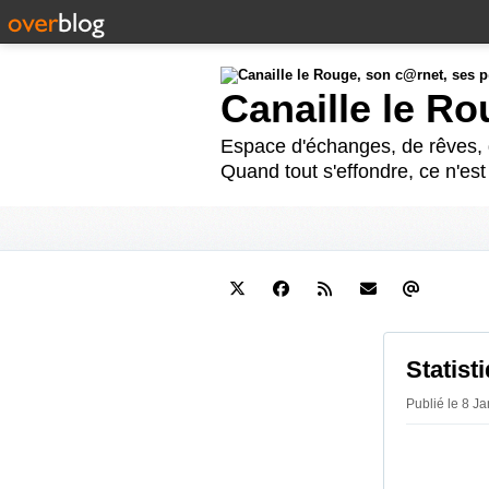
Canaille le R
Espace d'échanges, de rêves, d
Quand tout s'effondre, ce n'es
Statist
Publié le 8 J