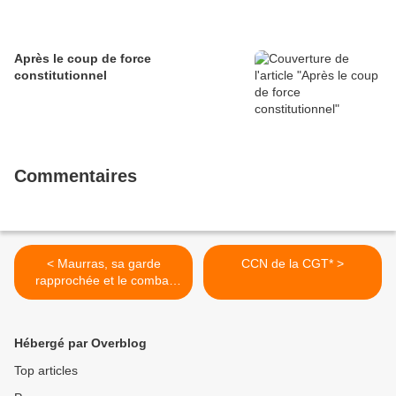
Après le coup de force
constitutionnel
Commentaires
< Maurras, sa garde
CCN de la CGT* >
rapprochée et le combat
pour les démasquer
Hébergé par Overblog
Top articles