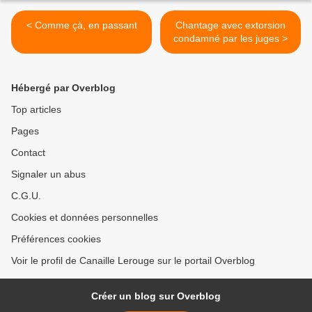
< Comme çà, en passant
Chantage avec extorsion
condamné par les juges >
Hébergé par Overblog
Top articles
Pages
Contact
Signaler un abus
C.G.U.
Cookies et données personnelles
Préférences cookies
Voir le profil de Canaille Lerouge sur le portail Overblog
Créer un blog sur Overblog