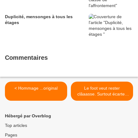
Duplicité, mensonges à tous les
étages
Commentaires
< Hommage ...original
Le foot veut rester
clâaasse. Surtout écartez
les masses ... Ou quand le
gratin se blinde ! >
Hébergé par Overblog
Top articles
Pages