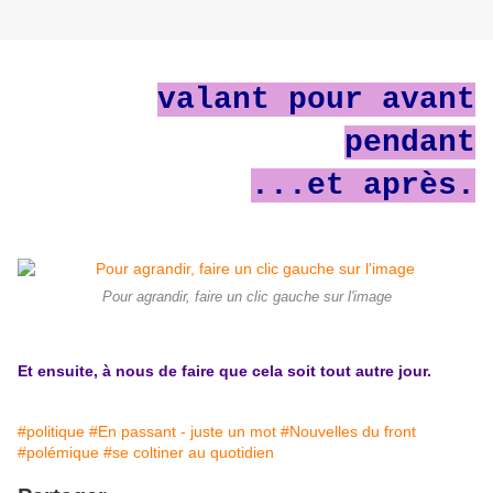
valant pour avant
pendant
...et après.
Pour agrandir, faire un clic gauche sur l'image
Et ensuite, à nous de faire que cela soit tout autre jour.
#politique
#En passant - juste un mot
#Nouvelles du front
#polémique
#se coltiner au quotidien