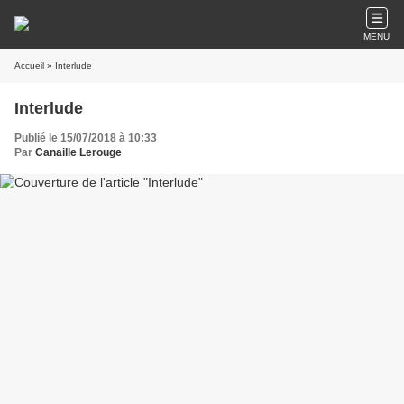
MENU
Accueil
» Interlude
Interlude
Publié le 15/07/2018 à 10:33
Par
Canaille Lerouge