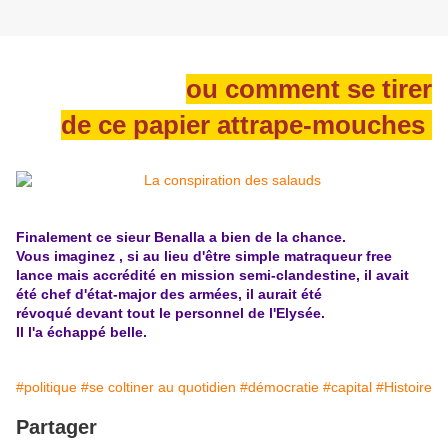
ou comment se tirer
de ce papier attrape-mouches
Finalement ce sieur Benalla a bien de la chance.
Vous imaginez , si au lieu d'être simple matraqueur free
lance mais accrédité en mission semi-clandestine, il avait
été chef d'état-major des armées, il aurait été
révoqué devant tout le personnel de l'Elysée.
Il l'a échappé belle.
#politique
#se coltiner au quotidien
#démocratie
#capital
#Histoire
Partager