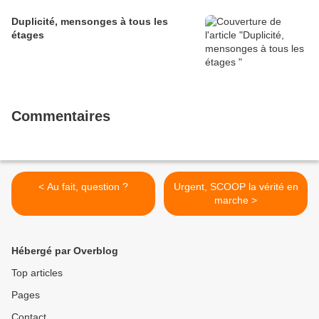
Duplicité, mensonges à tous les
étages
Commentaires
< Au fait, question ?
Urgent, SCOOP la vérité en
marche >
Hébergé par Overblog
Top articles
Pages
Contact