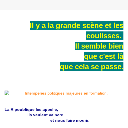
Il y a la grande scène et les
coulisses.
Il semble bien
que c'est là
que cela se passe.
La Ripoublique les appelle,
ils veulent vaincre
et nous faire mourir.