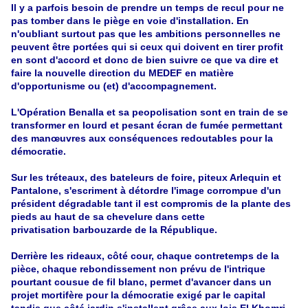
Il y a parfois besoin de prendre un temps de recul pour ne
pas tomber dans le piège en voie d'installation. En
n'oubliant surtout pas que les ambitions personnelles ne
peuvent être portées qui si ceux qui doivent en tirer profit
en sont d'accord et donc de bien suivre ce que va dire et
faire la nouvelle direction du MEDEF en matière
d'opportunisme ou (et) d'accompagnement.
L'Opération Benalla et sa peopolisation sont en train de se
transformer en lourd et pesant écran de fumée permettant
des manœuvres aux conséquences redoutables pour la
démocratie.
Sur les tréteaux, des bateleurs de foire, piteux Arlequin et
Pantalone, s'escriment à détordre l'image corrompue d'un
président dégradable tant il est compromis de la plante des
pieds au haut de sa chevelure dans cette
privatisation barbouzarde de la République.
Derrière les rideaux, côté cour, chaque contretemps de la
pièce, chaque rebondissement non prévu de l'intrique
pourtant cousue de fil blanc, permet d'avancer dans un
projet mortifère pour la démocratie exigé par le capital