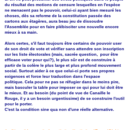
du résultat des motions de censure lesquelles en l'espèce
ne menacent pas le pouvoir, celui-ci ayant bien mesuré les
choses, dès sa reforme de la constitution passée des
cartons aux étagères, aura beau jeu de dissoudre
l'Assemblée pour en faire plébisciter une nouvelle encore
mieux à sa main.
Alors certes, s'il faut toujours être certains de pouvoir user
de son droit de vote et vérifier sans attendre son inscription
sur les liste électorales (mais, sacrée question, pour être
efficace voter pour qui?), le plus sûr est de construire à
partir de la colère le plus large et plus profond mouvement
social. Surtout aider à ce que celui-ci porte ses propres
exigences et force leur traduction dans l'espace
politique. Cela pour ne pas se réfugier dans le moins pire,
mais basculer la table pour imposer ce qui pour lui doit être
le mieux. Et au besoin (du point de vue de Canaille le
Rouge, il y a un besoin urgentissime) de se construire l'outil
pour le porter.
C'est la condition sine qua non d'une réelle alternative.