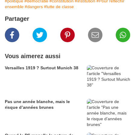
#politique
#democratie
#constitution
#institution
#Pour réfléchir
ensemble
#dangers
#lutte de classe
Partager
Vous aimerez aussi
Versailles 1919 ? Surtout Munich 38
Pas une année blanche, mais le
risque d’années brunes