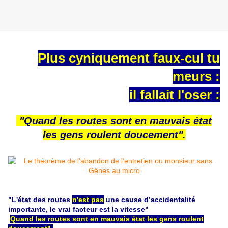
Plus cyniquement faux-cul tu
meurs :
il fallait l'oser :
"Quand les routes sont en mauvais état
les gens roulent doucement".
"L'état des routes
n'est pas
une cause d’accidentalité
importante, le vrai facteur est la vitesse"
Quand les routes sont en mauvais état les gens roulent