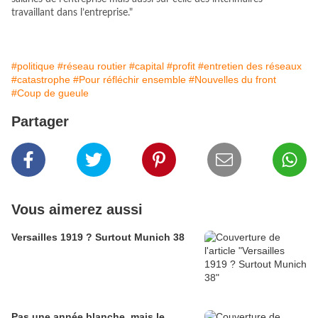
travaillant dans l’entreprise."
#politique
#réseau routier
#capital
#profit
#entretien des réseaux
#catastrophe
#Pour réfléchir ensemble
#Nouvelles du front
#Coup de gueule
Partager
Vous aimerez aussi
Versailles 1919 ? Surtout Munich 38
Pas une année blanche, mais le