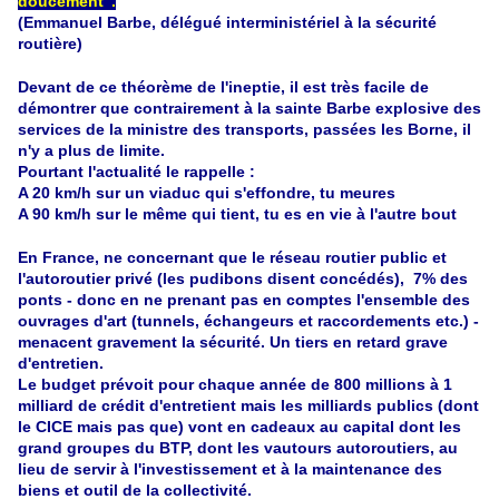
doucement".
(Emmanuel Barbe, délégué interministériel à la sécurité
routière)
Devant de ce théorème de l'ineptie, il est très facile de
démontrer que contrairement à la sainte Barbe explosive des
services de la ministre des transports, passées les Borne, il
n'y a plus de limite.
Pourtant l'actualité le rappelle :
A 20 km/h sur un viaduc qui s'effondre, tu meures
A 90 km/h sur le même qui tient, tu es en vie à l'autre bout
En France, ne concernant que le réseau routier public et
l'autoroutier privé (les pudibons disent concédés), 7% des
ponts - donc en ne prenant pas en comptes l'ensemble des
ouvrages d'art (tunnels, échangeurs et raccordements etc.) -
menacent gravement la sécurité. Un tiers en retard grave
d'entretien.
Le budget prévoit pour chaque année de 800 millions à 1
milliard de crédit d'entretient mais les milliards publics (dont
le CICE mais pas que) vont en cadeaux au capital dont les
grand groupes du BTP, dont les vautours autoroutiers, au
lieu de servir à l'investissement et à la maintenance des
biens et outil de la collectivité.