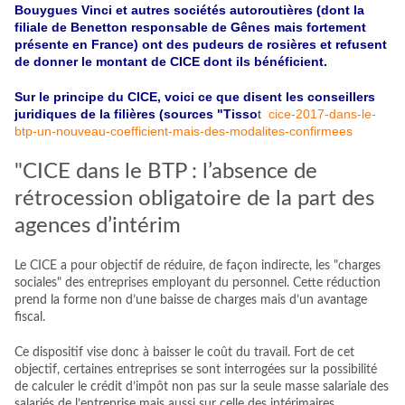
Bouygues
Vinci et autres sociétés autoroutières (dont la
filiale de Benetton responsable de Gênes mais fortement
présente en France) ont des pudeurs de rosières et refusent
de donner le montant de CICE dont ils bénéficient.
Sur le principe du CICE, voici ce que disent les conseillers
juridiques de la filières (sources "Tisso
t
cice-2017-dans-le-
btp-un-nouveau-coefficient-mais-des-modalites-confirmees
"CICE dans le BTP : l’absence de
rétrocession obligatoire de la part des
agences d’intérim
Le CICE a pour objectif de réduire, de façon indirecte, les "charges
sociales"
des entreprises employant du personnel. Cette réduction
prend la forme non d’une baisse de charges mais d’un avantage
fiscal.
Ce dispositif vise donc à baisser le coût du travail. Fort de cet
objectif, certaines entreprises se sont interrogées sur la possibilité
de calculer le crédit d’impôt non pas sur la seule masse salariale des
salariés de l’entreprise mais aussi sur celle des intérimaires