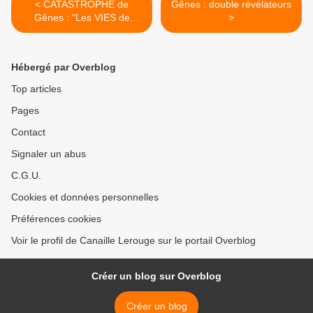
< CATASTROPHE de
Gênes : double révélateurs
Gênes : "Les VIES de
>
TOUS, Les PROFITS de
QUELQUES-UNS"
Hébergé par Overblog
Top articles
Pages
Contact
Signaler un abus
C.G.U.
Cookies et données personnelles
Préférences cookies
Voir le profil de Canaille Lerouge sur le portail Overblog
Créer un blog sur Overblog
Créer un blog