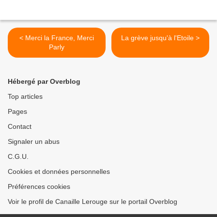
< Merci la France, Merci
La grève jusqu'à l'Etoile >
Parly
Hébergé par Overblog
Top articles
Pages
Contact
Signaler un abus
C.G.U.
Cookies et données personnelles
Préférences cookies
Voir le profil de Canaille Lerouge sur le portail Overblog