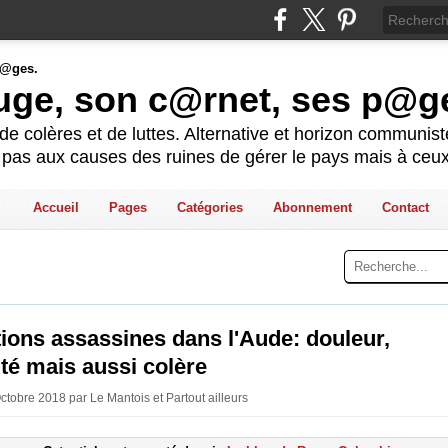
ouge, son c@rnet, ses p@g
e colères et de luttes. Alternative et horizon communis
t pas aux causes des ruines de gérer le pays mais à ceux
Accueil
Pages
Catégories
Abonnement
Contact
ions assassines dans l'Aude: douleur,
ité mais aussi colère
ctobre 2018 par Le Mantois et Partout ailleurs