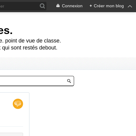
Connexion
+
Créer mon blog
es.
te. point de vue de classe.
 qui sont restés debout.