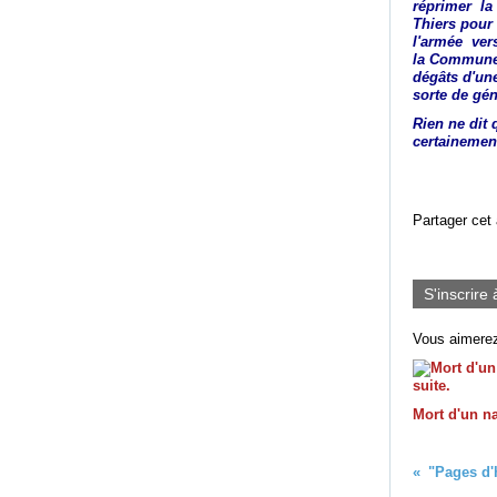
réprimer la
Thiers pour 
l'armée vers
la Commune 
dégâts d'une
sorte de gé
Rien ne dit 
certainemen
Partager cet 
S'inscrire 
Vous aimerez
Mort d'un na