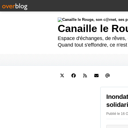
Canaille le R
Espace d'échanges, de rêves, d
Quand tout s'effondre, ce n'es
Inondat
solidar
Publié le 16 O