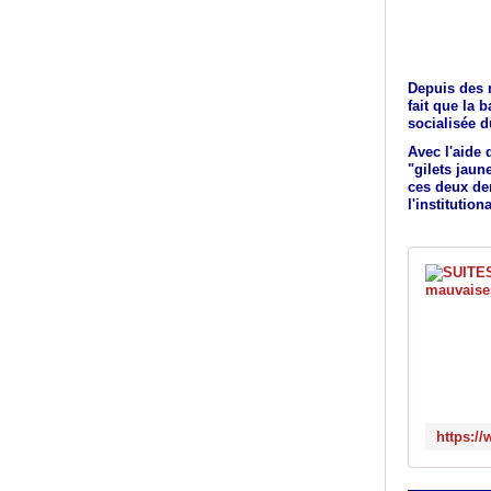
Depuis des m
fait que la 
socialisée d
Avec l'aide
"gilets jaun
ces deux de
l'institutio