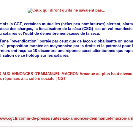
ois la CGT, certaines mutuelles (hélas peu nombreuses) alertent, alarm
baisse des charges, la fiscalisation de la sécu (CSG) est un vol manifeste 
u salaires et l'outil de démenbrement-casse de la sécu.
 d'une "revendication" portée par ceux que de façon globalisante on nom
es", proposition montée en mayonnaise par la droite et le patronat pour la
rniers ont reçu ce 10 décembre une réponse aussi attentionnée que rapi
nalisation de ce holdup sur les salaires.