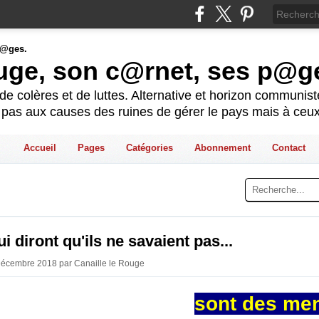
ouge, son c@rnet, ses p@g
e colères et de luttes. Alternative et horizon communis
t pas aux causes des ruines de gérer le pays mais à ceux
Accueil
Pages
Catégories
Abonnement
Contact
i diront qu'ils ne savaient pas...
Décembre 2018 par Canaille le Rouge
sont des me