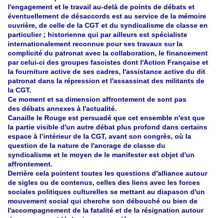
l'engagement et le travail au-delà de points de débats et
éventuellement de désaccords est au service de la mémoire
ouvrière, de celle de la CGT et du syndicalisme de classe en
particulier ; historienne qui par ailleurs est spécialiste
internationalement reconnue pour ses travaux sur la
complicité du patronat avec la collaboration, le financement
par celui-ci des groupes fascistes dont l'Action Française et
la fourniture active de ses cadres, l'assistance active du dit
patronat dans la répression et l'assassinat des militants de
la CGT.
Ce moment et sa dimension affrontement de sont pas
des débats annexes à l'actualité.
Canaille le Rouge est persuadé que cet ensemble n'est que
la partie visible d'un autre débat plus profond dans certains
espace à l’intérieur de la CGT, avant son congrès, où la
question de la nature de l'ancrage de classe du
syndicalisme et le moyen de le manifester est objet d'un
affrontement.
Derrière cela pointent toutes les questions d'alliance autour
de sigles ou de contenus, celles des liens avec les forces
sociales politiques culturelles se mettant au diapason d'un
mouvement social qui cherche son débouché ou bien de
l'accompagnement de la fatalité et de la résignation autour