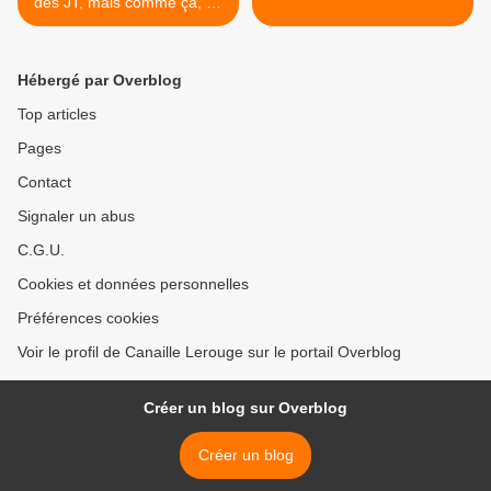
des JT, mais comme ça, en
passant.
Hébergé par Overblog
Top articles
Pages
Contact
Signaler un abus
C.G.U.
Cookies et données personnelles
Préférences cookies
Voir le profil de Canaille Lerouge sur le portail Overblog
Créer un blog sur Overblog
Créer un blog