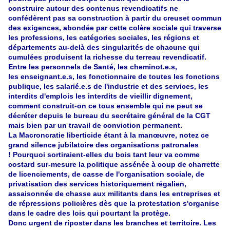
construire autour des contenus revendicatifs ne
confédèrent pas sa construction à partir du creuset commun
des exigences, abondée par cette colère sociale qui traverse
les professions, les catégories sociales, les régions et
départements au-delà des singularités de chacune qui
cumulées produisent la richesse du terreau revendicatif.
Entre les personnels de Santé, les cheminot.e.s,
les enseignant.e.s, les fonctionnaire de toutes les fonctions
publique, les salarié.e.s de l'industrie et des services, les
interdits d'emplois les interdits de vieillir dignement,
comment construit-on ce tous ensemble qui ne peut se
décréter depuis le bureau du secrétaire général de la CGT
mais bien par un travail de conviction permanent.
La Macroncratie liberticide étant à la manœuvre, notez ce
grand silence jubilatoire des organisations patronales
! Pourquoi sortiraient-elles du bois tant leur va comme
costard sur-mesure la politique assénée à coup de charrette
de licenciements, de casse de l'organisation sociale, de
privatisation des services historiquement régalien,
assaisonnée de chasse aux militants dans les entreprises et
de répressions policières dès que la protestation s'organise
dans le cadre des lois qui pourtant la protège.
Donc urgent de riposter dans les branches et territoire. Les