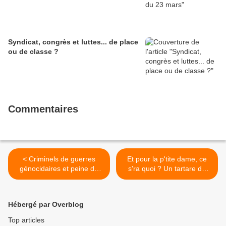
Syndicat, congrès et luttes... de place
ou de classe ?
Commentaires
< Criminels de guerres
Et pour la p'tite dame, ce
génocidaires et peine de
s'ra quoi ? Un tartare de
mort
concurrence libre et non
faussée >
Hébergé par Overblog
Top articles