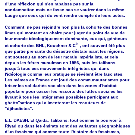
d'une
réflexion
qui n'en rabaisse pas sur la
condamnation
mais ne fasse pas se vautrer dans la même
bauge que ceux qui doivent rendre compte de leurs actes.
Comment ne pas rejoindre non plus la cohorte des bonnes
âmes qui montent en chaire pour juger du point de vue de
leur morale idéologiquement dominante, eux qui, géniteurs
ie
et cohorte des BHL, Kouchner & C
, ont souvent été plus
que partie prenante du désastre déstabilisant les régions,
ont soutenu au nom de leur morale impérialiste, et cela
depuis les frères musulman en 1956, puis les talibans,
jusqu'à tous ces mouvements intégristes qui dans
l'idéologie comme leur pratique se révèlent être fascistes.
Les mêmes en France ont joué des communautarismes pour
briser les solidarités sociales dans les zones d'habitat
populaire pour casser les ressorts des luttes sociales,les
livrant à tous les intégrismes possibles participant aux
ghettoïsations qui alimenteront les recruteurs de
"djihadistes".
E.I., DAESH, El Qaïda, Talibans, tout comme le pourvoir à
Riyad ou dans les émirats sont des variantes géographiques
d'un fascisme qui comme toute l'histoire des fascismes,