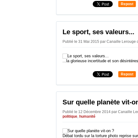
Repost
0
Le sport, ses valeurs...
Publié le 31 Mai 2015 par Canaille Lerouge
...la glorieuse incertitude et son désintér
Repost
0
Sur quelle planète vit-o
Publié le 12 Décembre 2014 par Canaille L
politique
,
humanité
Débat tordu sur la torture photo reprise sur