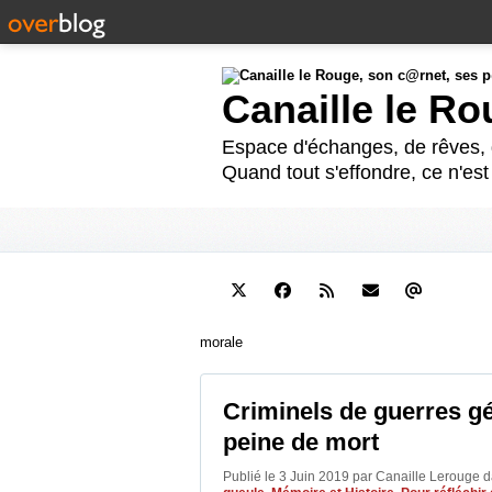
Canaille le R
Espace d'échanges, de rêves, d
Quand tout s'effondre, ce n'es
morale
Criminels de guerres gé
peine de mort
Publié le 3 Juin 2019 par Canaille Lerouge
d