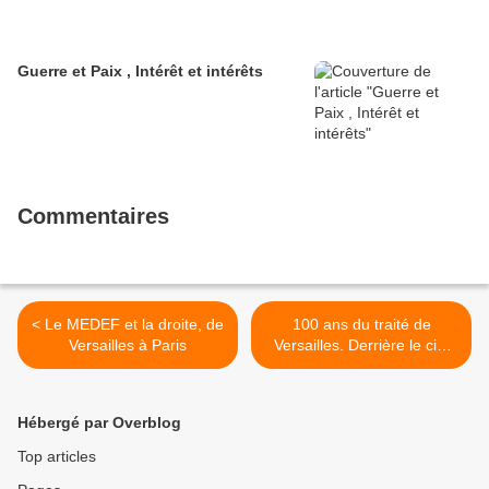
Guerre et Paix , Intérêt et intérêts
Commentaires
< Le MEDEF et la droite, de
100 ans du traité de
Versailles à Paris
Versailles. Derrière le ciel
bleu horizon, les nuées
brunes. >
Hébergé par Overblog
Top articles