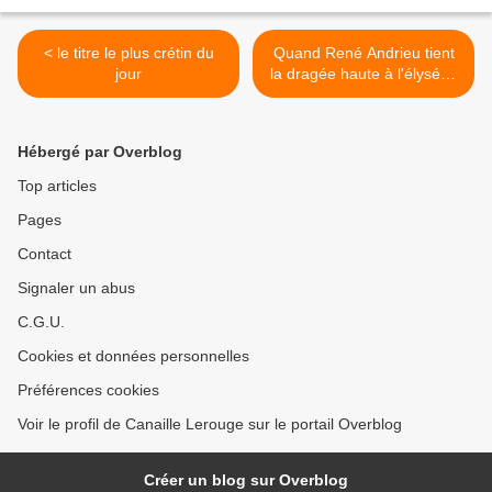
< le titre le plus crétin du
Quand René Andrieu tient
jour
la dragée haute à l'élyséen
petit Marquis >
Hébergé par Overblog
Top articles
Pages
Contact
Signaler un abus
C.G.U.
Cookies et données personnelles
Préférences cookies
Voir le profil de Canaille Lerouge sur le portail Overblog
Créer un blog sur Overblog