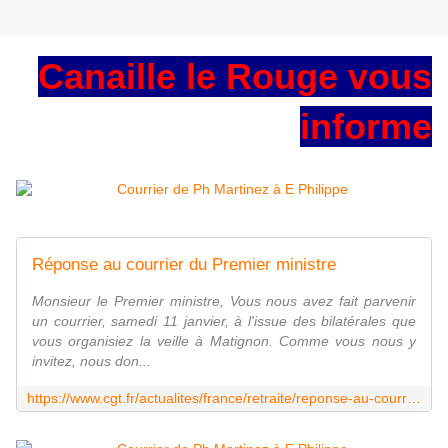
Canaille le Rouge vous
informe
Réponse au courrier du Premier ministre
Monsieur le Premier ministre, Vous nous avez fait parvenir
un courrier, samedi 11 janvier, à l'issue des bilatérales que
vous organisiez la veille à Matignon. Comme vous nous y
invitez, nous don...
https://www.cgt.fr/actualites/france/retraite/reponse-au-courrier-du-premier-ministre