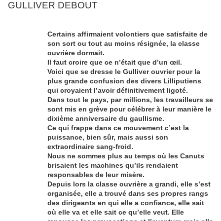
GULLIVER DEBOUT
Certains affirmaient volontiers que satisfaite de
son sort ou tout au moins résignée, la classe
ouvrière dormait.
Il faut croire que ce n’était que d’un œil.
Voici que se dresse le Gulliver ouvrier pour la
plus grande confusion des divers Lilliputiens
qui croyaient l’avoir définitivement ligoté.
Dans tout le pays, par millions, les travailleurs se
sont mis en grève pour célébrer à leur manière le
dixième anniversaire du gaullisme.
Ce qui frappe dans ce mouvement c’est la
puissance, bien sûr, mais aussi son
extraordinaire sang-froid.
Nous ne sommes plus au temps où les Canuts
brisaient les machines qu’ils rendaient
responsables de leur misère.
Depuis lors la classe ouvrière a grandi, elle s’est
organisée, elle a trouvé dans ses propres rangs
des dirigeants en qui elle a confiance, elle sait
où elle va et elle sait ce qu’elle veut. Elle