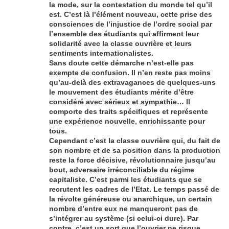
la mode, sur la contestation du monde tel qu’il
est. C’est là l’élément nouveau, cette prise des
consciences de l’injustice de l’ordre social par
l’ensemble des étudiants qui affirment leur
solidarité avec la classe ouvrière et leurs
sentiments internationalistes.
Sans doute cette démarche n’est-elle pas
exempte de confusion. Il n’en reste pas moins
qu’au-delà des extravagances de quelques-uns
le mouvement des étudiants mérite d’être
considéré avec sérieux et sympathie… Il
comporte des traits spécifiques et représente
une expérience nouvelle, enrichissante pour
tous.
Cependant c’est la classe ouvrière qui, du fait de
son nombre et de sa position dans la production
reste la force décisive, révolutionnaire jusqu’au
bout, adversaire irréconciliable du régime
capitaliste. C’est parmi les étudiants que se
recrutent les cadres de l’Etat. Le temps passé de
la révolte généreuse ou anarchique, un certain
nombre d’entre eux ne manqueront pas de
s’intégrer au système (si celui-ci dure). Par
contre, c’est un sort que l’ouvrier ne risque