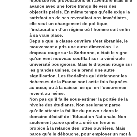
repousse les provocations et l’aventure mais elle
avance avec une force tranquille vers des
objectifs précis. En même temps qu’elle exige la
satisfaction de ses revendications immédiates,
elle veut un changement de politique,
l’instauration d’un régime où l’homme soit enfin
à sa vraie place.
Depuis que la classe ouvrière s’est ébranlée, le
mouvement a pris une autre dimension. Le
drapeau rouge sur la Sorbonne, c’était le signe
qu’un vent nouveau soufflait sur la vénérable
université bourgeoise. Mais le drapeau rouge sur
les grandes usines, cela prend une autre
signification. Les féodalités qui détiennent les
richesses de la France sont cette fois frappées
au cœur, ou à la caisse, ce qui en l’occurrence
revient au même.
Non pas qu’il faille sous-estimer la portée de la
révolte des étudiants. Non seulement parce
qu’elle atteste la faillite du pouvoir dans le
domaine décisif de l’Education Nationale. Non
seulement parce quelle a créé un terrains
propice à la relance des luttes ouvrières. Mais
parce qu’elle débouche, pour employer un mot à