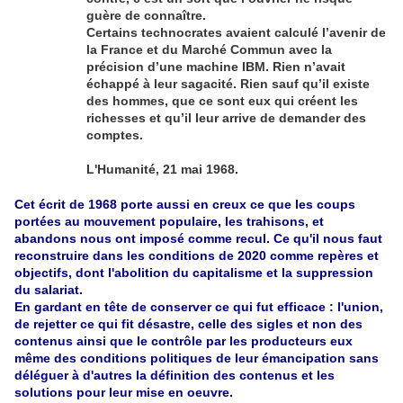
guère de connaître.
Certains technocrates avaient calculé l’avenir de
la France et du Marché Commun avec la
précision d’une machine IBM. Rien n’avait
échappé à leur sagacité. Rien sauf qu’il existe
des hommes, que ce sont eux qui créent les
richesses et qu’il leur arrive de demander des
comptes.
L'Humanité, 21 mai 1968.
Cet écrit de 1968 porte aussi en creux ce que les coups
portées au mouvement populaire, les trahisons, et
abandons nous ont imposé comme recul. Ce qu'il nous faut
reconstruire dans les conditions de 2020 comme repères et
objectifs, dont l'abolition du capitalisme et la suppression
du salariat.
En gardant en tête de conserver ce qui fut efficace : l'union,
de rejetter ce qui fit désastre, celle des sigles et non des
contenus ainsi que le contrôle par les producteurs eux
même des conditions politiques de leur émancipation sans
déléguer à d'autres la définition des contenus et les
solutions pour leur mise en oeuvre.