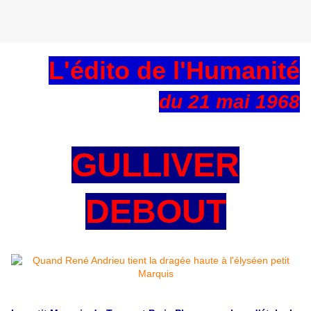
L'édito de l'Humanité
du 21 mai 1968
GULLIVER
DEBOUT