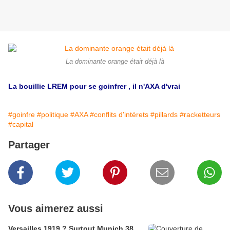
La dominante orange était déjà là
La bouillie LREM pour se goinfrer , il n'AXA d'vrai
#goinfre
#politique
#AXA
#conflits d'intérets
#pillards
#racketteurs
#capital
Partager
Vous aimerez aussi
Versailles 1919 ? Surtout Munich 38