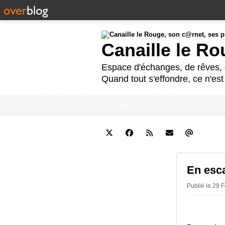
Canaille le R
Espace d'échanges, de rêves, d
Quand tout s'effondre, ce n'es
En esca
Publié le 29 