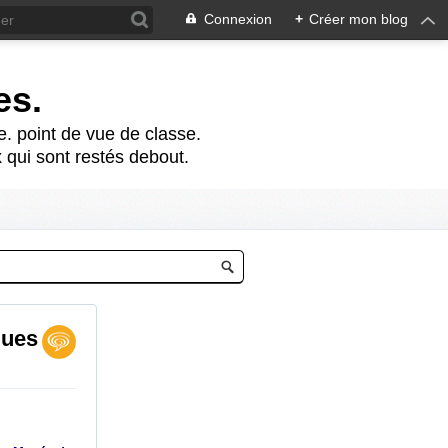
Connexion
+
Créer mon blog
es.
te. point de vue de classe.
 qui sont restés debout.
ques