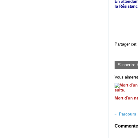
En attendan
la Résistan
Partager cet 
S'inscrire 
Vous aimerez
Mort d'un na
Parcours 
Commenter 