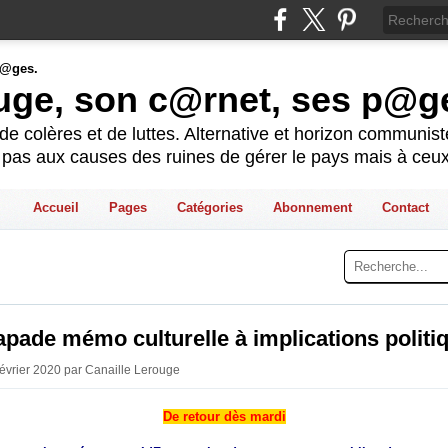
ouge, son c@rnet, ses p@g
e colères et de luttes. Alternative et horizon communis
t pas aux causes des ruines de gérer le pays mais à ceux
Accueil
Pages
Catégories
Abonnement
Contact
pade mémo culturelle à implications politi
Février 2020 par Canaille Lerouge
De retour dès mardi