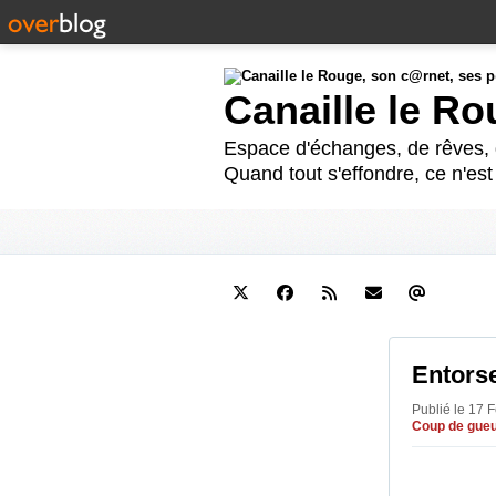
Canaille le R
Espace d'échanges, de rêves, d
Quand tout s'effondre, ce n'es
Entorse
Publié le 17 
Coup de gueu