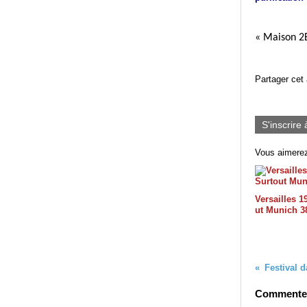
« Maison
2
Partager cet 
S'inscrire 
Vous aimerez
Versailles 1
ut Munich 3
Festival d
Commenter 