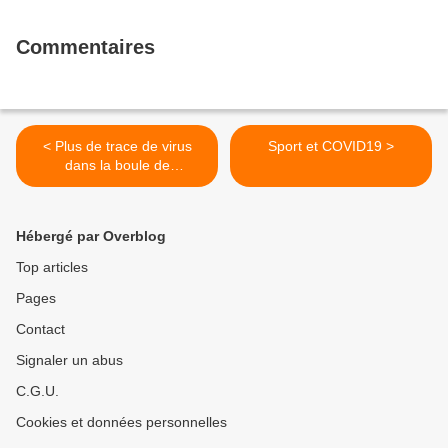
Commentaires
< Plus de trace de virus
Sport et COVID19 >
dans la boule de
cristal...mais
Hébergé par Overblog
Top articles
Pages
Contact
Signaler un abus
C.G.U.
Cookies et données personnelles