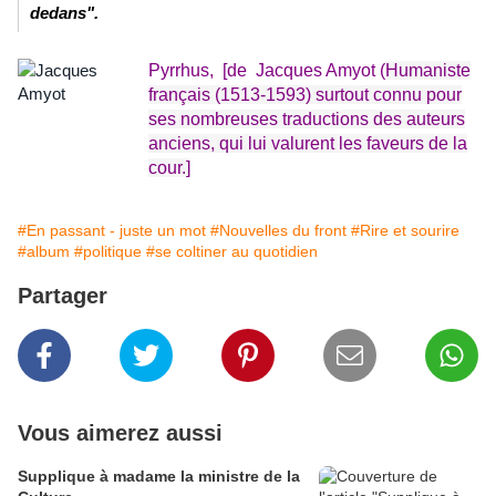
dedans".
Pyrrhus,
[de
Jacques Amyot (
Humaniste
français (1513-1593) surtout connu pour
ses nombreuses traductions des auteurs
anciens, qui lui valurent les faveurs de la
cour.]
#En passant - juste un mot
#Nouvelles du front
#Rire et sourire
#album
#politique
#se coltiner au quotidien
Partager
Vous aimerez aussi
Supplique à madame la ministre de la