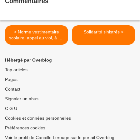
Commentaires
< Norme vestimentaire
Solidarité sinistrés >
scolaire, appel au viol, à qui
faut-il demander un peu de
tenue ?
Hébergé par Overblog
Top articles
Pages
Contact
Signaler un abus
C.G.U.
Cookies et données personnelles
Préférences cookies
Voir le profil de Canaille Lerouge sur le portail Overblog