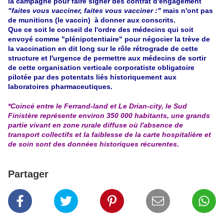
la campagne pour faire signer des contrat d'engagement
"faites vous vacciner, faites vous vacciner :"
mais n'ont pas
de munitions (le vaccin) à donner aux conscrits.
Que ce soit le conseil de l'ordre des médecins qui soit
envoyé comme "plénipotentiaire" pour négocier la trève de
la vaccination en dit long sur le rôle rétrograde de cette
structure et l'urgence de permettre aux médecins de sortir
de cette organisation verticale corporatiste obligatoire
pilotée par des potentats liés historiquement aux
laboratoires pharmaceutiques.
*Coincé entre le Ferrand-land et Le Drian-city, le Sud
Finistère représente environ 350 000 habitants, une grands
partie vivant en zone rurale diffuse où l'absence de
transport collectifs et la faiblesse de la carte hospitalière et
de soin sont des données historiques récurentes.
Partager