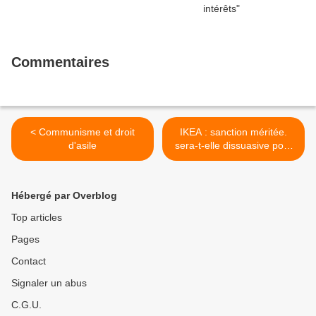
Commentaires
< Communisme et droit
IKEA : sanction méritée.
d'asile
sera-t-elle dissuasive pour
le capital et ses
mercenaires ? >
Hébergé par Overblog
Top articles
Pages
Contact
Signaler un abus
C.G.U.