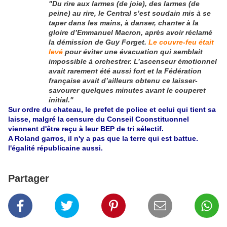
"Du rire aux larmes (de joie), des larmes (de
peine) au rire, le Central s’est soudain mis à se
taper dans les mains, à danser, chanter à la
gloire d’Emmanuel Macron, après avoir réclamé
la démission de Guy Forget.
Le couvre-feu était
levé
pour éviter une évacuation qui semblait
impossible à orchestrer. L’ascenseur émotionnel
avait rarement été aussi fort et la Fédération
française avait d’ailleurs obtenu ce laisser-
savourer quelques minutes avant le couperet
initial."
Sur ordre du chateau, le prefet de police et celui qui tient sa
laisse, malgré la censure du Conseil Cconstituonnel
viennent d'être reçu à leur BEP de tri sélectif.
A Roland garros, il n'y a pas que la terre qui est battue.
l'égalité républicaine aussi.
Partager