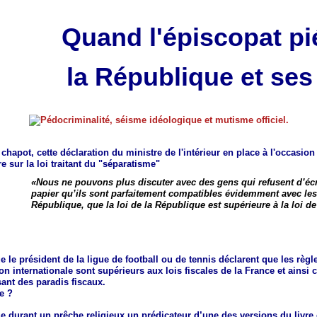
Quand l'épiscopat pi
la République et ses 
chapot, cette déclaration du ministre de l'intérieur en place à l'occasio
e sur la loi traitant du "séparatisme"
«Nous ne pouvons plus discuter avec des gens qui refusent d’écr
papier qu’ils sont parfaitement compatibles évidemment avec les 
République, que la loi de la République est supérieure à la loi d
 le président de la ligue de football ou de tennis déclarent que les règ
ion internationale sont supérieurs aux lois fiscales de la France et ainsi 
ant des paradis fiscaux.
e ?
e durant un prêche religieux un prédicateur d’une des versions du liv