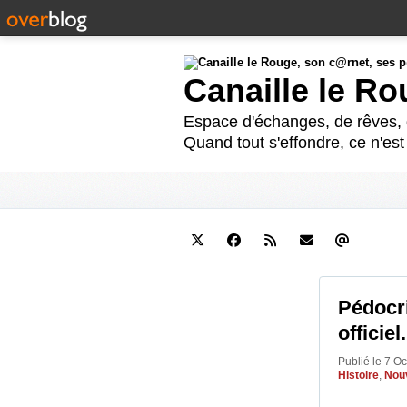
Canaille le R
Espace d'échanges, de rêves, d
Quand tout s'effondre, ce n'es
Pédocri
officiel.
Publié le 7 O
Histoire
,
Nouv