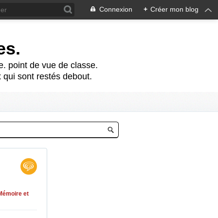
Connexion
+
Créer mon blog
es.
te. point de vue de classe.
 qui sont restés debout.
Mémoire et