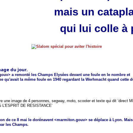
mais un catapl
qui lui colle à
mage du jour.
ouv> a remonté les Champs Elysées devant une foule en le nombre et
e qu'avait la même foule en 1940 regardant la Werhmacht quand cette de
ion de ce 8 mai le dorénavent <marmiton.gouv> se déplace à Lyon. Mais 
ar les Champs. 