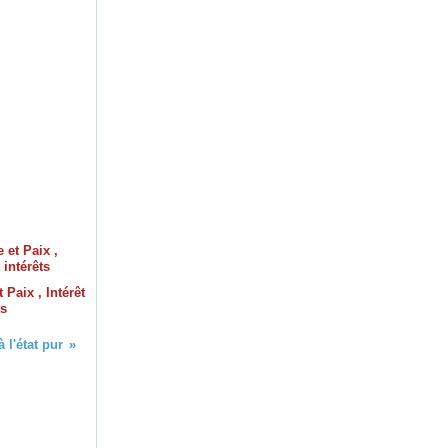
 Paix , Intérêt
ts
 l'état pur