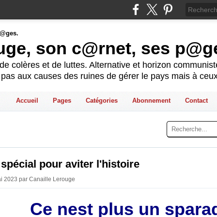
ouge, son c@rnet, ses p@g
e colères et de luttes. Alternative et horizon communis
t pas aux causes des ruines de gérer le pays mais à ceux
Accueil
Pages
Catégories
Abonnement
Contact
spécial pour aviter l'histoire
ai 2023 par Canaille Lerouge
Ce nest plus un spara