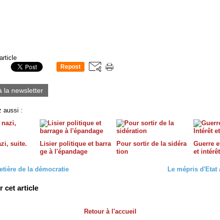
article
Repost
0
à la newsletter
 aussi :
zi, suite.
Lisier politique et barra
Pour sortir de la sidéra
Guerre et
ge à l'épandage
tion
et intérê
etière de la démocratie
Le mépris d'Etat à
cet article
Retour à l'accueil