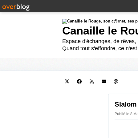
Canaille le R
Espace d'échanges, de rêves, d
Quand tout s'effondre, ce n'es
Slalom 
Publié le 8 M