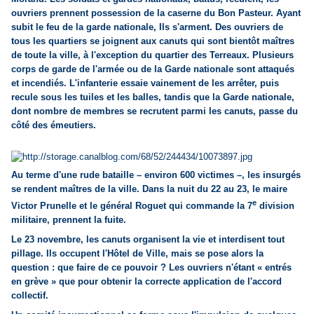
ouvriers prennent possession de la caserne du Bon Pasteur. Ayant
subit le feu de la garde nationale, Ils s'arment. Des ouvriers de
tous les quartiers se joignent aux canuts qui sont bientôt maîtres
de toute la ville, à l'exception du quartier des Terreaux. Plusieurs
corps de garde de l'armée ou de la Garde nationale sont attaqués
et incendiés. L'infanterie essaie vainement de les arrêter, puis
recule sous les tuiles et les balles, tandis que la Garde nationale,
dont nombre de membres se recrutent parmi les canuts, passe du
côté des émeutiers.
Au terme d'une rude bataille – environ 600 victimes –, les insurgés
se rendent maîtres de la ville. Dans la nuit du 22 au 23, le maire
e
Victor Prunelle et le général Roguet qui commande la 7
division
militaire, prennent la fuite.
Le 23 novembre, les canuts organisent la vie et interdisent tout
pillage. Ils occupent l'Hôtel de Ville, mais se pose alors la
question : que faire de ce pouvoir ? Les ouvriers n'étant « entrés
en grève » que pour obtenir la correcte application de l'accord
collectif.