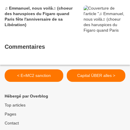
♫ Emmanuel, nous voilà♫ (choeur
des haruspices du Figaro quand
Paris fête l'anniversaire de sa
Libération)
Commentaires
< E=MC2 sanction
Capital ÜBER alles >
Hébergé par Overblog
Top articles
Pages
Contact