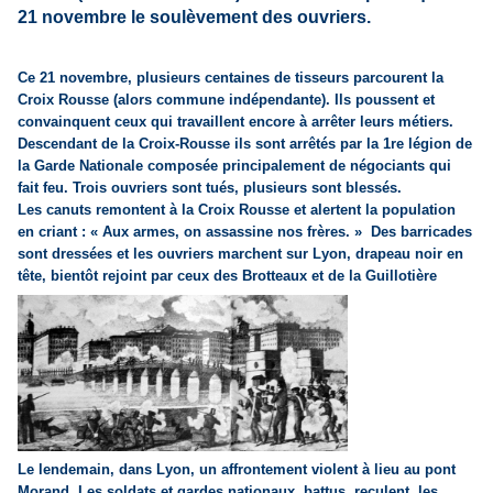
21 novembre le soulèvement des ouvriers.
Ce 21 novembre, plusieurs centaines de tisseurs parcourent la
Croix Rousse (alors commune indépendante). Ils poussent et
convainquent ceux qui travaillent encore à arrêter leurs métiers.
Descendant de la Croix-Rousse ils sont arrêtés par la 1re légion de
la Garde Nationale composée principalement de négociants qui
fait feu. Trois ouvriers sont tués, plusieurs sont blessés.
Les canuts
remontent à la Croix Rousse et alertent la population
en criant :
« Aux armes, on assassine nos frères. »
Des barricades
sont dressées et les ouvriers marchent sur Lyon,
drapeau noir
en
tête, bientôt rejoint par ceux des Brotteaux et de la Guillotière
Le lendemain, dans Lyon, un affrontement violent à lieu au pont
Morand. Les soldats et gardes nationaux, battus, reculent, les