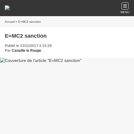
MENU
Accueil
» E=MC2 sanction
E=MC2 sanction
Publié le 23/11/2017 à 15:29
Par
Canaille le Rouge