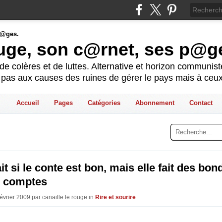
ouge, son c@rnet, ses p@g
e colères et de luttes. Alternative et horizon communis
t pas aux causes des ruines de gérer le pays mais à ceux
Accueil
Pages
Catégories
Abonnement
Contact
ait si le conte est bon, mais elle fait des bon
s comptes
évrier 2009 par canaille le rouge in
Rire et sourire