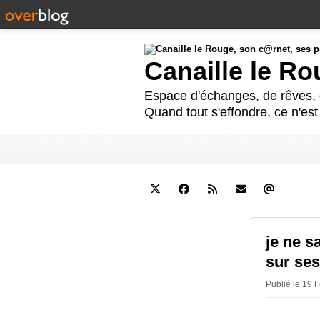
Canaille le R
Espace d'échanges, de rêves, d
Quand tout s'effondre, ce n'es
je ne s
sur se
Publié le 19 F