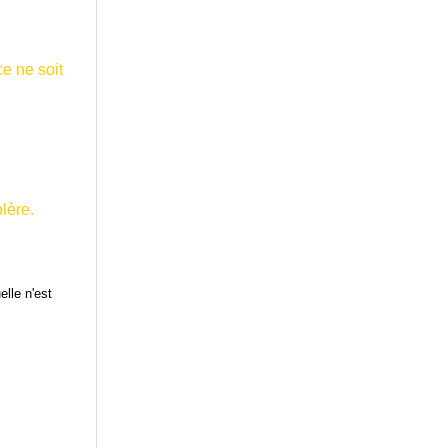
ce ne soit
lère.
elle n'est