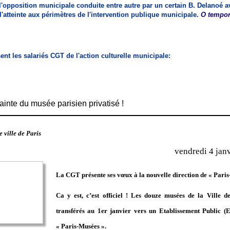
l'opposition municipale conduite entre autre par un certain B. Delanoé av
à l'atteinte aux périmètres de l'intervention publique municipale.
O tempor
ent les salariés CGT de l'action culturelle municipale:
inte du musée parisien privatisé !
 ville de Paris
vendredi 4 jan
La CGT présente ses vœux à la nouvelle direction de « Pari
Ca y est, c’est officiel ! Les douze musées de la Ville d
transférés au 1er janvier vers un Etablissement Public (
« Paris-Musées ».