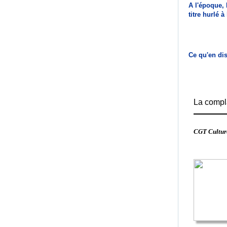
A l'époque, 
titre hurlé 
Ce qu'en dis
La compla
CGT Culture