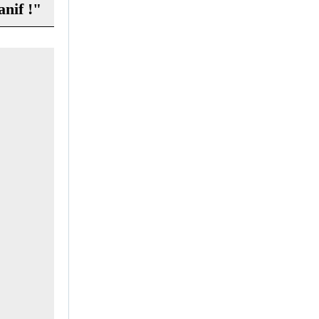
anif !"