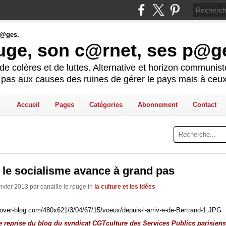
ouge, son c@rnet, ses p@g
e colères et de luttes. Alternative et horizon communis
t pas aux causes des ruines de gérer le pays mais à ceux
Accueil
Pages
Catégories
Abonnement
Contact
 le socialisme avance à grand pas
nvier 2013 par canaille le rouge in
la culture et les idées
 reprise du blog du syndicat CGTculture des Services Publics parisiens