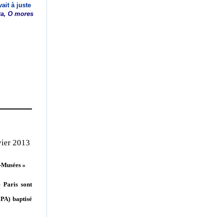
ait à juste
a, O mores
vier 2013
s-Musées »
e Paris sont
EPA) baptisé