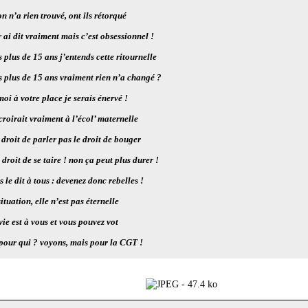
n n’a rien trouvé, ont ils rétorqué
r ai dit vraiment mais c’est obsessionnel !
 plus de 15 ans j’entends cette ritournelle
s plus de 15 ans vraiment rien n’a changé ?
oi à votre place je serais énervé !
croirait vraiment à l’écol’ maternelle
 droit de parler pas le droit de bouger
 droit de se taire ! non ça peut plus durer !
s le dit à tous : devenez donc rebelles !
situation, elle n’est pas éternelle
vie est à vous et vous pouvez vot
 pour qui ? voyons, mais pour la CGT !