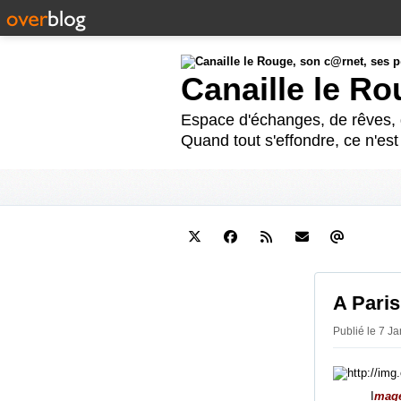
Canaille le R
Espace d'échanges, de rêves, d
Quand tout s'effondre, ce n'es
A Paris
Publié le 7 Ja
I
mage