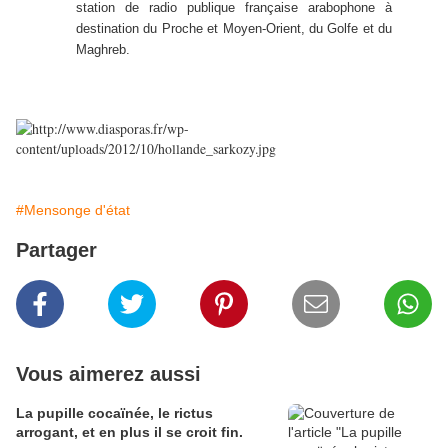
station de radio publique française arabophone à
destination du Proche et Moyen-Orient, du Golfe et du
Maghreb.
#Mensonge d'état
Partager
Vous aimerez aussi
La pupille cocaïnée, le rictus
arrogant, et en plus il se croit fin.