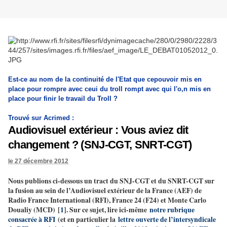
Est-ce au nom de la continuité de l'Etat que cepouvoir mis en
place pour rompre avec ceui du troll rompt avec qui l'o,n mis en
place pour finir le travail du Troll ?
Trouvé sur Acrimed :
Audiovisuel extérieur : Vous aviez dit
changement ? (SNJ-CGT, SNRT-CGT)
le 27 décembre 2012
Nous publions ci-dessous un tract du SNJ-CGT et du SNRT-CGT sur
la fusion au sein de l’Audiovisuel extérieur de la France (AEF) de
Radio France International (RFI), France 24 (F24) et Monte Carlo
Doualiy (MCD) [
1
]. Sur ce sujet, lire ici-même
notre rubrique
consacrée à RFI
(et en particulier la
lettre ouverte de l’intersyndicale