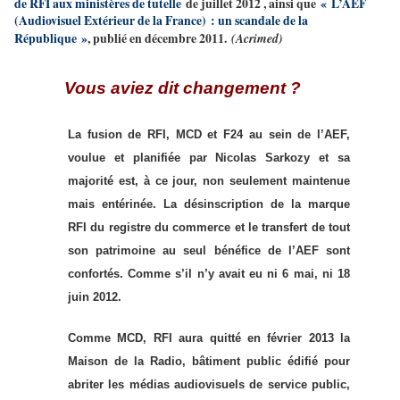
de RFI aux ministères de tutelle
de juillet 2012 , ainsi que
« L’AEF
(Audiovisuel Extérieur de la France) : un scandale de la
République »
, publié en décembre 2011.
(Acrimed)
Vous aviez dit changement ?
La fusion de RFI, MCD et F24 au sein de l’AEF,
voulue et planifiée par Nicolas Sarkozy et sa
majorité est, à ce jour, non seulement maintenue
mais entérinée. La désinscription de la marque
RFI du registre du commerce et le transfert de tout
son patrimoine au seul bénéfice de l’AEF sont
confortés. Comme s’il n’y avait eu ni 6 mai, ni 18
juin 2012.
Comme MCD, RFI aura quitté en février 2013 la
Maison de la Radio, bâtiment public édifié pour
abriter les médias audiovisuels de service public,