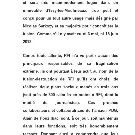
et sera très incommodément logée dans un
immeuble d’Issy-les-Moulineaux, trop petit et
conçu pour un tout autre usage mais désigné par
Nicolas Sarkozy et sa majorité pour concrétiser la
fusion. Comme s’il n’y avait eu ni 6 mai, ni 18 juin
2012.
Contre toute attente, RFI n’a vu partir aucun des
principaux responsables de sa fragilisation
extrême. Ils ont pourtant à leur actif, au nom de la
fusion-destruction de RFI qu’ils ont choisi de
réaliser, deux plans sociaux menés en trois ans
(soit près de 300 salariés en moins à RFI, dont la
moitié de journalistes). Ces proches
collaborateurs et collaboratrices de l’ancien PDG,
Alain de Pouzilhac, sont, à ce jour, soit maintenus
dans leurs fonctions, soit très honorablement
recasés. Donnant ainsi à comprendre que leur