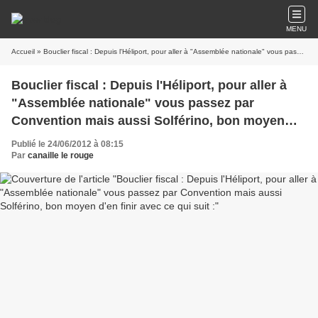
MENU
Accueil
» Bouclier fiscal : Depuis l'Héliport, pour aller à "Assemblée nationale" vous passez par Convention mais aussi Solférino, bon moyen d'en finir avec ce qui suit :
Bouclier fiscal : Depuis l'Héliport, pour aller à
"Assemblée nationale" vous passez par
Convention mais aussi Solférino, bon moyen
d'en finir avec ce qui suit :
Publié le 24/06/2012 à 08:15
Par
canaille le rouge