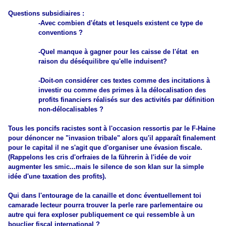
Questions subsidiaires :
-Avec combien d'états et lesquels existent ce type de
conventions ?
-Quel manque à gagner pour les caisse de l'état en
raison du déséquilibre qu'elle induisent?
-Doit-on considérer ces textes comme des incitations à
investir ou comme des primes à la délocalisation des
profits financiers réalisés sur des activités par définition
non-délocalisables ?
Tous les poncifs racistes sont à l'occasion ressortis par le F-Haine
pour dénoncer ne "invasion tribale" alors qu'il apparaît finalement
pour le capital il ne s'agit que d'organiser une évasion fiscale.
(Rappelons les cris d'orfraies de la führerin à l'idée de voir
augmenter les smic...mais le silence de son klan sur la simple
idée d'une taxation des profits).
Qui dans l'entourage de la canaille et donc éventuellement toi
camarade lecteur pourra trouver la perle rare parlementaire ou
autre qui fera exploser publiquement ce qui ressemble à un
bouclier fiscal international ?