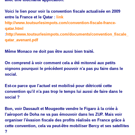
Voici le lien pour voir la convention fiscale actualisée en 2009
entre la France et le Qatar
:
link
http://www.toutsurlesimpots.com/convention-fiscale-france-
qatar.html
:
http://www.toutsurlesimpots.com/documents/convention_fiscale_
qatar_avenant.pdf
Même Monaco ne doit pas être aussi bien traité.
On comprend à voir comment cela a été mitonné aux petits
oignons pourquoi le précédent pouvoir n'a pas pu faire dans le
social.
Est-ce parce que l'actuel est mobilisé pour détricoté cette
convention qu'il n'a pas trop le temps lui aussi de faire dans le
social ?
Bon, voir Dassault et Mougeotte vendre le Figaro à la criée à
l'aéroport de Doha ne va pas émouvoir dans les ZUP. Mais voir
organiser l'évasion fiscale des profits réalisés en France grâce à
cette convention, cela va peut-être mobiliser Bercy et ses satellites
?