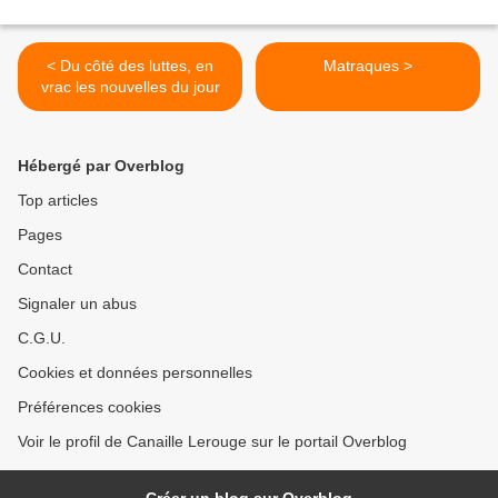
< Du côté des luttes, en
Matraques >
vrac les nouvelles du jour
Hébergé par Overblog
Top articles
Pages
Contact
Signaler un abus
C.G.U.
Cookies et données personnelles
Préférences cookies
Voir le profil de Canaille Lerouge sur le portail Overblog