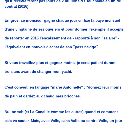
qu'il recevra feront pas loins de 2 millions d'€ touchable en fin de
contrat (2016)
En gros, ce monsieur gagne chaque jour en fixe la paye mensuel
d'une vingtaine de ses ouvriers et pour donner l'exemple il accepte
de reporter en 2016 l'encaissement de
-
rapporté à son "salaire"
-
l'équivalent en pouvoir d'achat de son "pass navigo".
Si vous travaillez plus et gagnez moins, je serai patient durant
trois ans avant de changer mon yacht.
C'est converti en langage "marie Antoinette" : "donnez leur moins
de pain et gardez aux chaud mes brioches.
Nul ne sait (et La Canaille comme les autres) quand et comment
cela va sauter. Mais, avec Valls, sans Valls ou contre Valls, un jour