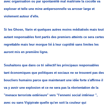
avec organisation ou par spontanéité mal maitrisée la cocotte va
exploser et telle une mine antipersonnelle va arroser large et
violement autour d'elle.
Si les Ghosn, Varin et quelques autres moins médiatisés mais tout
autant responsables font partis des premiers atteints ce sera certes
regrettable mais leur morgue lié à leur cupidité sans limites les
auront mis en première ligne.
Souhaitons que dans ce tri sélectif les principaux responsables
tant économiques que politiques et sociaux ne se trouvent pas des
boucliers humains parce que maintenant une idée forte s'affirme il
va y avoir une explosion et ce ne sera pas la réorientation de la
"menace terroriste extérieure" vers "l'ennemi social intérieur ",
avec ou sans Vigipirate quelle qu'en soit la couleur qui