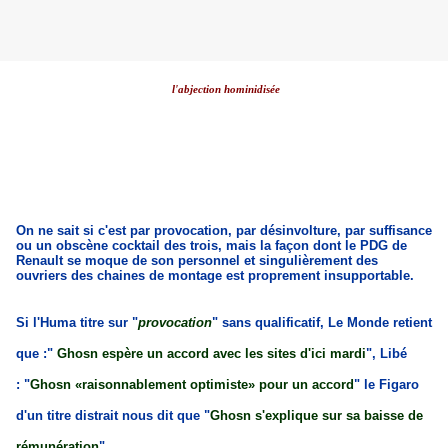
l'abjection hominidisée
On ne sait si c'est par provocation, par désinvolture, par suffisance
ou un obscène cocktail des trois, mais la façon dont le PDG de
Renault se moque de son personnel et singulièrement des
ouvriers des chaines de montage est proprement insupportable.
Si l'Huma titre sur "
provocation
" sans qualificatif, Le Monde retient
que :"
Ghosn espère un accord avec les sites d'ici mardi
", Libé
: "
Ghosn «raisonnablement optimiste»
pour un accord
" le Figaro
d'un titre distrait nous dit que "
Ghosn s'explique sur sa baisse de
rémunération
".