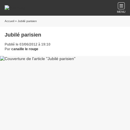
MENU
Accueil
» Jubilé parisien
Jubilé parisien
Publié le 03/06/2012 à 19:10
Par
canaille le rouge