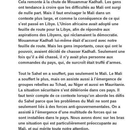
Cela remonte à la chute de Mouammar Kadhafi. Les gens
ont tendance à croire que les difficultés au Mali ont surgi
de nulle part. Mais il faut envisager le Mali dans un
contexte plus large, et comme la conséquence de ce qui
s’est passé en Libye. L’Union africaine avait adopté une
feuille de route pour la Libye, afin de répondre aux
aspirations des Libyens, qui réclamaient la démocratie.
Mouammar Kadhafi lui-même était d’accord avec notre
feuille de route. Mais les gens importants, ceux qui ont le
pouvoir, avaient décidé de chasser Kadhafi. Seulement une
fois qu’il a été chassé, il n’y avait plus personne aux
commandes du pays, qui, de surcroît était truffé d’armes.
Tout le Sahel en a souffert, pas seulement le Mali. Le Mali
a souffert le plus, mais on assiste aussi à l’émergence de
groupes rebelles au Tchad, au Niger et aussi en Mauritanie.
La situation sécuritaire s’est détériorée dans ces pays. Il
faut tenir compte de ce contexte lorsqu’on aborde les défis
du Sahel parce que les problèmes du Mali ne sont pas
seulement liés à des forces anti-gouvernementales. On a
assisté à l’émergence d’une multitude de forces qui se
sont installées dans le pays. Nous avons donc sur les bras
une situation qui est particulièrement préoccupante au
Mali, et qui mérite toute notre attention.