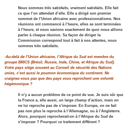
Nous sommes très satisfaits, vraiment satisfaits. Elle fait
ce que l’on attendait d’elle. Elle a dirigé son premier
sommet de l’Union africaine avec professionnalisme. Nos
réunions ont commencé à l’heure, elles se sont terminées
à l’heure, et nous savions exactement de quoi nous allions
parler à chaque réunion. Sa façon de diriger la
Commission correspond tout à fait à nos attentes, nous
sommes très satisfaits.
-Au-delà de l’Union africaine, l’Afrique du Sud est membre du
groupe BRICS (Brésil, Russie, Inde, Chine, et Afrique du Sud).
Votre pays siège souvent au Conseil de sécurité des Nations
unies, c’est aussi le poumon économique du continent. Ne
craignez-vous pas que des pays vous reprochent une volonté
hégémonique ?
Il n’y a aucun problème de ce point de vue. Je suis sûr que
la France a, elle aussi, un large champ d’action, mais on
ne lui reproche pas de s’imposer. En Europe, on ne fait
pas non plus le reproche à l’Allemagne, ou à l’Angleterre.
Alors, pourquoi reprocherait-on à l’Afrique du Sud de
s’imposer ? Pourquoi ce traitement différent ?