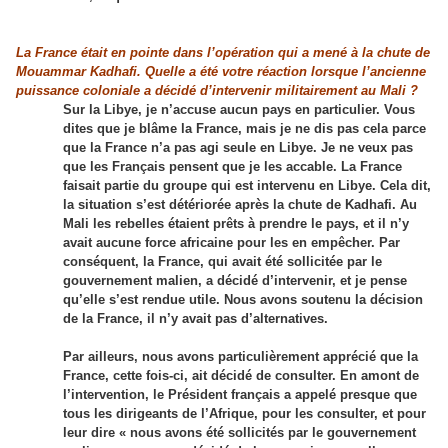
La France était en pointe dans l’opération qui a mené à la chute de
Mouammar Kadhafi. Quelle a été votre réaction lorsque l’ancienne
puissance coloniale a décidé d’intervenir militairement au Mali ?
Sur la Libye, je n’accuse aucun pays en particulier. Vous
dites que je blâme la France, mais je ne dis pas cela parce
que la France n’a pas agi seule en Libye. Je ne veux pas
que les Français pensent que je les accable. La France
faisait partie du groupe qui est intervenu en Libye. Cela dit,
la situation s’est détériorée après la chute de Kadhafi. Au
Mali les rebelles étaient prêts à prendre le pays, et il n’y
avait aucune force africaine pour les en empêcher. Par
conséquent, la France, qui avait été sollicitée par le
gouvernement malien, a décidé d’intervenir, et je pense
qu’elle s’est rendue utile. Nous avons soutenu la décision
de la France, il n’y avait pas d’alternatives.
Par ailleurs, nous avons particulièrement apprécié que la
France, cette fois-ci, ait décidé de consulter. En amont de
l’intervention, le Président français a appelé presque que
tous les dirigeants de l’Afrique, pour les consulter, et pour
leur dire « nous avons été sollicités par le gouvernement