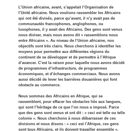
L’Union africaine, avant, s’appelait l’Organisation de
l’Unité africaine. Nous voulions rassembler les Africains
qui ont été divisés, parce qu’avant, il n’y avait pas de
communautés francophones, anglophones, ou
lusophones, il y avait des Africains. Des gens sont venus
nous diviser, mais nous avons dit « rassemblons nous
entre Africains ». Au niveau de l’Union africaine, nos
objectifs sont très clairs. Nous cherchons à identifier les
moyens pour permettre aux différentes régions du
continent de se développer et de permettre à l’Afrique
d’avancer. C’est la raison pour laquelle nous avons décidé
de programmes d’infrastructure, de programmes
économiques, et d’échanges commerciaux. Nous avons
aussi décidé de lever les barrières douanières qui font
obstacle au commerce.
Nous sommes des Africains en Afrique, qui se
rassemblent, pour effacer les obstacles liés aux langues,
qui sont l’héritage de ce que l’on nous a imposé. Parce
que des gens sont venus et ont dit : « ceci est telle ou telle
colonie ». Nous cherchons à nous débarrasser de ces
divisions et nous disons : « ceci est l’Afrique, ces gens
sont tous Africains, et ils doivent travailler ensemble ».