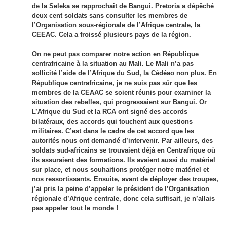
de la Seleka se rapprochait de Bangui. Pretoria a dépêché
deux cent soldats sans consulter les membres de
l’Organisation sous-régionale de l’Afrique centrale, la
CEEAC. Cela a froissé plusieurs pays de la région.
On ne peut pas comparer notre action en République
centrafricaine à la situation au Mali. Le Mali n’a pas
sollicité l’aide de l’Afrique du Sud, la Cédéao non plus. En
République centrafricaine, je ne suis pas sûr que les
membres de la CEAAC se soient réunis pour examiner la
situation des rebelles, qui progressaient sur Bangui. Or
L’Afrique du Sud et la RCA ont signé des accords
bilatéraux, des accords qui touchent aux questions
militaires. C’est dans le cadre de cet accord que les
autorités nous ont demandé d’intervenir. Par ailleurs, des
soldats sud-africains se trouvaient déjà en Centrafrique où
ils assuraient des formations. Ils avaient aussi du matériel
sur place, et nous souhaitions protéger notre matériel et
nos ressortissants. Ensuite, avant de déployer des troupes,
j’ai pris la peine d’appeler le président de l’Organisation
régionale d’Afrique centrale, donc cela suffisait, je n’allais
pas appeler tout le monde !