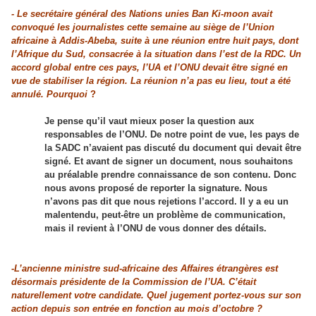
- Le secrétaire général des Nations unies Ban Ki-moon avait
convoqué les journalistes cette semaine au siège de l’Union
africaine à Addis-Abeba, suite à une réunion entre huit pays, dont
l’Afrique du Sud, consacrée à la situation dans l’est de la RDC. Un
accord global entre ces pays, l’UA et l’ONU devait être signé en
vue de stabiliser la région. La réunion n’a pas eu lieu, tout a été
annulé. Pourquoi
?
Je pense qu’il vaut mieux poser la question aux
responsables de l’ONU. De notre point de vue, les pays de
la SADC n’avaient pas discuté du document qui devait être
signé. Et avant de signer un document, nous souhaitons
au préalable prendre connaissance de son contenu. Donc
nous avons proposé de reporter la signature. Nous
n’avons pas dit que nous rejetions l’accord. Il y a eu un
malentendu, peut-être un problème de communication,
mais il revient à l’ONU de vous donner des détails.
-L’ancienne ministre sud-africaine des Affaires étrangères est
désormais présidente de la Commission de l’UA. C’était
naturellement votre candidate. Quel jugement portez-vous sur son
action depuis son entrée en fonction au mois d’octobre ?