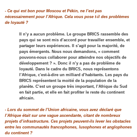
- Ce qui est bon pour Moscou et Pékin, ne l’est pas
nécessairement pour l’Afrique. Cela vous pose t-il des problèmes
de loyauté ?
Il n’y a aucun problème. Le groupe BRICS rassemble des
pays qui se sont mis d’accord pour travailler ensemble, et
partager leurs expériences. Il s’agit pour la majorité, de
pays émergents. Nous nous demandons, « comment
pouvons-nous collaborer pour atteindre nos objectifs de
développement ? ». Donc il n’y a pas de problème de
loyauté. Dans le cadre du BRICS, nous représentons
l’Afrique, c'est-à-dire un milliard d’habitants. Les pays du
BRICS représentent la moitié de la population de la
planète. C’est un groupe très important, l’Afrique du Sud
en fait partie, et elle en fait profiter le reste du continent
africain.
- Lors du sommet de l’Union africaine, vous avez déclaré que
l’Afrique était sur une vague ascendante, citant de nombreux
projets d’infrastructure. Ces projets peuvent-ils lever les obstacles
entre les communautés francophones, lusophones et anglophones
du continent ?