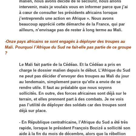
malien, nous avons décidé de le secourir, nous allons
intervenir, mais je voulais vous en informer parce que j’ai
à cœur de consulter les présidents africains lorsque
j’entreprends une action en Afrique ». Nous avons
beaucoup apprécié cette démarche de la France, qui par
ailleurs, n’envisage pas de rester à long terme au Mali.
-Onze pays africains se sont engagés à déployer des troupes au
Mali. Pourquoi l’Afrique du Sud ne fait-elle pas partie de ce groupe
?
Le Mali fait partie de la Cédéao. Et la Cédéao a pris en
charge le dossier malien depuis le début. L’Afrique du Sud
ne peut pas décider d’envoyer des troupes au Mali du jour
au lendemain, simplement parce qu’elle a envie de se
rendre utile. Il faut au préalable que nous soyons
sollicités. En outre, des forces africaines sont déjà sur le
terrain, et elles prennent part à des combats. Je ne vois
pas l’utilité de déployer des soldats car des troupes sont
déjà sur place.
- En République centrafricaine, l’Afrique du Sud a été très
rapide, lorsque le président François Bozizé a sollicité son
aide à la fin du mois de décembre, alors que la rébellion