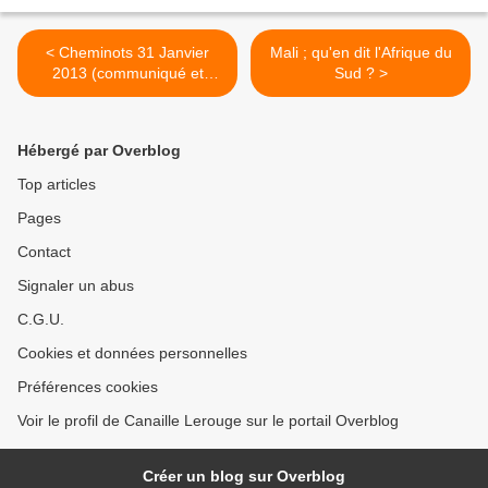
< Cheminots 31 Janvier
Mali ; qu'en dit l'Afrique du
2013 (communiqué et
Sud ? >
intervention de Gilbert
Garrel)
Hébergé par Overblog
Top articles
Pages
Contact
Signaler un abus
C.G.U.
Cookies et données personnelles
Préférences cookies
Voir le profil de Canaille Lerouge sur le portail Overblog
Créer un blog sur Overblog