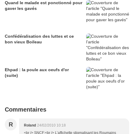
Quand le malade est ponctionné pour
gaver les gavés
Confédéralisation des luttes et ce
bon vieux Boileau
Ehpad : la poule aux oeufs d'or
(suite)
Commentaires
R
Roland
24/02/2010 10:18
<br /> SNCF:<br /> L’affichette stigmatisant les Roumains